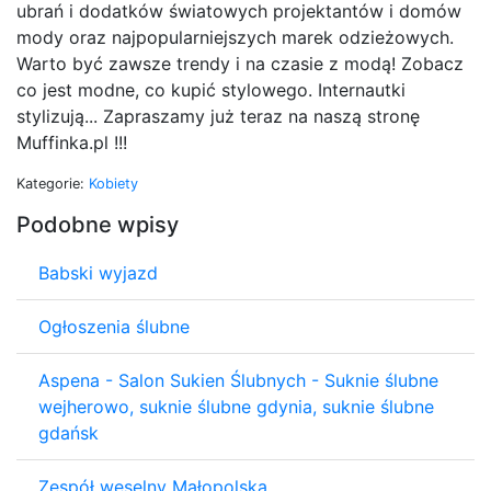
ubrań i dodatków światowych projektantów i domów
mody oraz najpopularniejszych marek odzieżowych.
Warto być zawsze trendy i na czasie z modą! Zobacz
co jest modne, co kupić stylowego. Internautki
stylizują... Zapraszamy już teraz na naszą stronę
Muffinka.pl !!!
Kategorie:
Kobiety
Podobne wpisy
Babski wyjazd
Ogłoszenia ślubne
Aspena - Salon Sukien Ślubnych - Suknie ślubne
wejherowo, suknie ślubne gdynia, suknie ślubne
gdańsk
Zespół weselny Małopolska