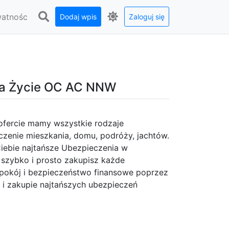
watnośc
Dodaj wpis
Zaloguj się
Na Życie OC AC NNW
ofercie mamy wszystkie rodzaje
czenie mieszkania, domu, podróży, jachtów.
Ciebie najtańsze Ubezpieczenia w
szybko i prosto zakupisz każde
pokój i bezpieczeństwo finansowe poprzez
i zakupie najtańszych ubezpieczeń