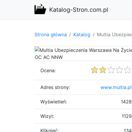
Katalog-Stron.com.pl
Strona główna
Katalog
Multia Ubezpi
Ocena:
Adres strony:
www.multia.pl
Wyświetleń:
1428
Wizyt:
1129
Kliknięć:
134