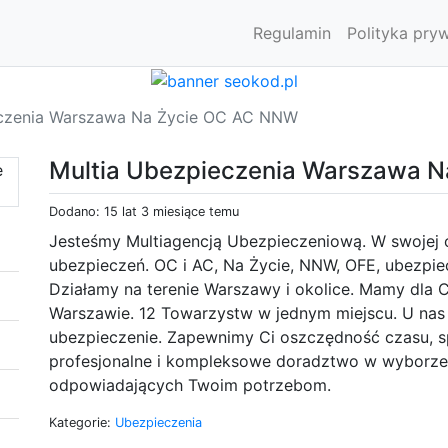
Regulamin
Polityka pry
eczenia Warszawa Na Życie OC AC NNW
Multia Ubezpieczenia Warszawa 
Dodano: 15 lat 3 miesiące temu
Jesteśmy Multiagencją Ubezpieczeniową. W swojej 
ubezpieczeń. OC i AC, Na Życie, NNW, OFE, ubezpie
Działamy na terenie Warszawy i okolice. Mamy dla 
Warszawie. 12 Towarzystw w jednym miejscu. U nas 
ubezpieczenie. Zapewnimy Ci oszczędność czasu, s
profesjonalne i kompleksowe doradztwo w wyborze 
odpowiadających Twoim potrzebom.
Kategorie:
Ubezpieczenia