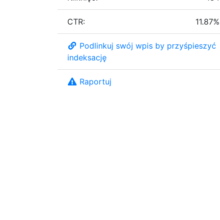
CTR:
11.87%
Podlinkuj swój wpis by przyśpieszyć
indeksację
Raportuj