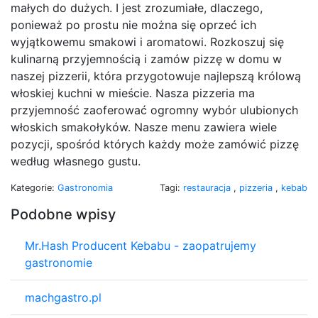
małych do dużych. I jest zrozumiałe, dlaczego,
ponieważ po prostu nie można się oprzeć ich
wyjątkowemu smakowi i aromatowi. Rozkoszuj się
kulinarną przyjemnością i zamów pizzę w domu w
naszej pizzerii, która przygotowuje najlepszą królową
włoskiej kuchni w mieście. Nasza pizzeria ma
przyjemność zaoferować ogromny wybór ulubionych
włoskich smakołyków. Nasze menu zawiera wiele
pozycji, spośród których każdy może zamówić pizzę
według własnego gustu.
Kategorie:
Gastronomia
Tagi:
restauracja
,
pizzeria
,
kebab
Podobne wpisy
Mr.Hash Producent Kebabu - zaopatrujemy
gastronomie
machgastro.pl