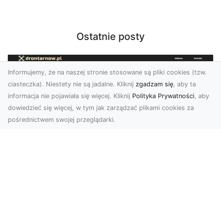
Ostatnie posty
Informujemy, że na naszej stronie stosowane są pliki cookies (tzw.
ciasteczka). Niestety nie są jadalne. Kliknij
zgadzam się
, aby ta
informacja nie pojawiała się więcej. Kliknij
Polityka Prywatności
, aby
dowiedzieć się więcej, w tym jak zarządzać plikami cookies za
pośrednictwem swojej przeglądarki.
Profesjonalne zdjęcia z drona Tarnów –
nowa perspektywa dla Twojego
biznesu