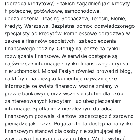
(doradca kredytowy) - takich zagadnień jak: kredyty
hipoteczne, gotówkowe, samochodowe,
ubezpieczenia i leasing Sochaczew, Teresin, Błonie,
kredyty Warszawa. Bezpłatna pomoc doświadczonego
specjalisty od kredytów, kompleksowe doradztwo w
zakresie finansów osobistych i zabezpieczenia
finansowego rodziny. Oferuję najlepsze na rynku
rozwiązania finansowe. W serwisie dostępne są
najświeższe informacje z rynku finansowego i rynku
nieruchomości. Michał Fastyn również prowadzi blog,
na którym na bieżąco komentuje najważniejsze
informacje ze świata finansów, ważne zmiany w
prawie bankowym, oraz wszelkie istotne dla osób
zainteresowanych kredytami lub ubezpieczeniami
informacje. Spotkanie z niezależnym doradcą
finansowym pozwala klientowi zaoszczędzić zarówno
pieniądze jak i czas. Bogata oferta dostępna na rynku
finansowym stanowi dla osoby nie zajmującej się
zawodowo finansami duży problem. Warto wybrać