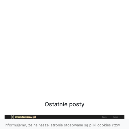
Ostatnie posty
Informujemy, że na naszej stronie stosowane są pliki cookies (tzw.