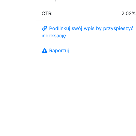
CTR:
2.02%
Podlinkuj swój wpis by przyśpieszyć
indeksację
Raportuj