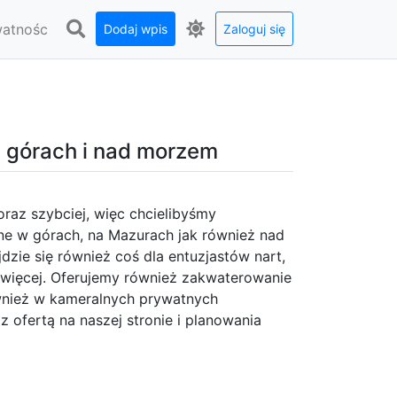
watnośc
Dodaj wpis
Zaloguj się
w górach i nad morzem
oraz szybciej, więc chcielibyśmy
ne w górach, na Mazurach jak również nad
dzie się również coś dla entuzjastów nart,
 więcej. Oferujemy również zakwaterowanie
wnież w kameralnych prywatnych
 ofertą na naszej stronie i planowania