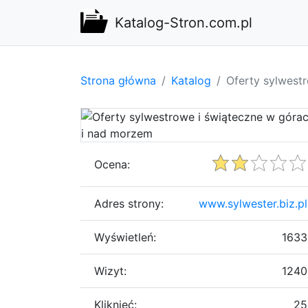
Katalog-Stron.com.pl
Strona główna
Katalog
Oferty sylwest
Ocena:
Adres strony:
www.sylwester.biz.pl
Wyświetleń:
1633
Wizyt:
1240
Kliknięć:
25