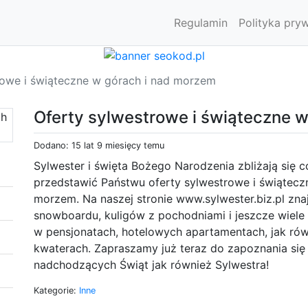
Regulamin
Polityka pry
rowe i świąteczne w górach i nad morzem
Oferty sylwestrowe i świąteczne 
Dodano: 15 lat 9 miesięcy temu
Sylwester i święta Bożego Narodzenia zbliżają się c
przedstawić Państwu oferty sylwestrowe i świątecz
morzem. Na naszej stronie www.sylwester.biz.pl znaj
snowboardu, kuligów z pochodniami i jeszcze wiele
w pensjonatach, hotelowych apartamentach, jak ró
kwaterach. Zapraszamy już teraz do zapoznania się z
nadchodzących Świąt jak również Sylwestra!
Kategorie:
Inne