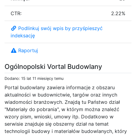
CTR:
2.22%
Podlinkuj swój wpis by przyśpieszyć
indeksację
Raportuj
Ogólnopolski Vortal Budowlany
Dodano: 15 lat 11 miesięcy temu
Portal budowlany zawiera informacje z obszaru
aktualności w budownictwie, targów oraz innych
wiadomości branżowych. Znajdą tu Państwo dział
"Materiały do pobrania", w którym można znaleźć
wzory pism, wnioski, umowy itp. Dodatkowo w
serwisie znajduje się obszerny dział na temat
technologii budowy i materiałów budowlanych, który