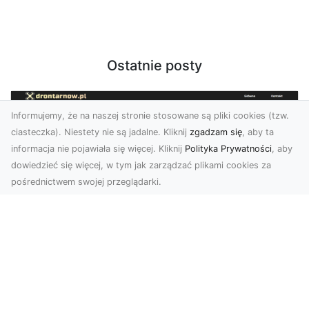
Ostatnie posty
Informujemy, że na naszej stronie stosowane są pliki cookies (tzw.
ciasteczka). Niestety nie są jadalne. Kliknij
zgadzam się
, aby ta
informacja nie pojawiała się więcej. Kliknij
Polityka Prywatności
, aby
dowiedzieć się więcej, w tym jak zarządzać plikami cookies za
pośrednictwem swojej przeglądarki.
Profesjonalne zdjęcia z drona Tarnów –
nowa perspektywa dla Twojego
biznesu