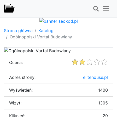
Strona główna
Katalog
Ogólnopolski Vortal Budowlany
Ocena:
Adres strony:
elitehouse.pl
Wyświetleń:
1400
Wizyt:
1305
Kliknięć:
29