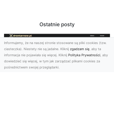
Ostatnie posty
Informujemy, że na naszej stronie stosowane są pliki cookies (tzw.
ciasteczka). Niestety nie są jadalne. Kliknij
zgadzam się
, aby ta
informacja nie pojawiała się więcej. Kliknij
Polityka Prywatności
, aby
dowiedzieć się więcej, w tym jak zarządzać plikami cookies za
pośrednictwem swojej przeglądarki.
Profesjonalne zdjęcia z drona Tarnów –
nowa perspektywa dla Twojego
biznesu