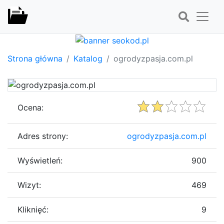
Strona główna
Katalog
ogrodyzpasja.com.pl
Ocena:
Adres strony:
ogrodyzpasja.com.pl
Wyświetleń:
900
Wizyt:
469
Kliknięć:
9