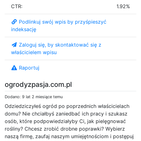
CTR:
1.92%
Podlinkuj swój wpis by przyśpieszyć
indeksację
Zaloguj się, by skontaktować się z
właścicielem wpisu
Raportuj
ogrodyzpasja.com.pl
Dodano: 9 lat 2 miesiące temu
Odziedziczyłeś ogród po poprzednich właścicielach
domu? Nie chciałbyś zaniedbać ich pracy i szukasz
osób, które podpowiedziałyby Ci, jak pielęgnować
rośliny? Chcesz zrobić drobne poprawki? Wybierz
naszą firmę, zaufaj naszym umiejętnościom i postępuj