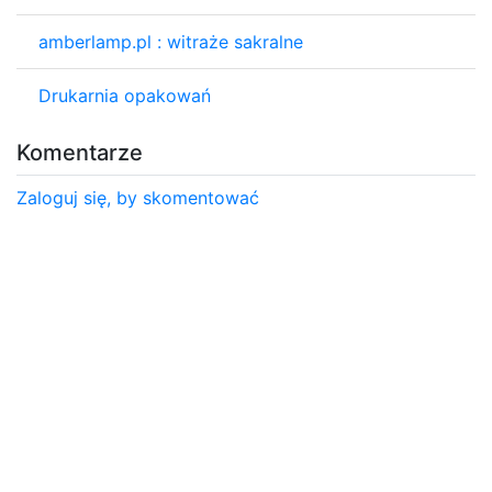
amberlamp.pl : witraże sakralne
Drukarnia opakowań
Komentarze
Zaloguj się, by skomentować