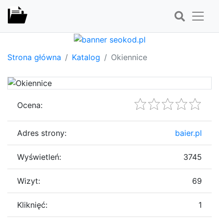
Strona główna
Katalog
Okiennice
Ocena:
Adres strony:
baier.pl
Wyświetleń:
3745
Wizyt:
69
Kliknięć:
1