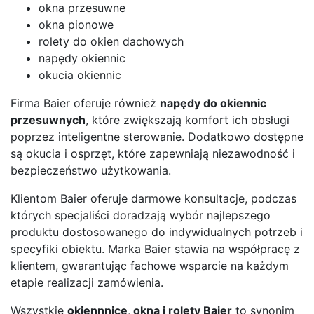
okna przesuwne
okna pionowe
rolety do okien dachowych
napędy okiennic
okucia okiennic
Firma Baier oferuje również
napędy do okiennic
przesuwnych
, które zwiększają komfort ich obsługi
poprzez inteligentne sterowanie. Dodatkowo dostępne
są okucia i osprzęt, które zapewniają niezawodność i
bezpieczeństwo użytkowania.
Klientom Baier oferuje darmowe konsultacje, podczas
których specjaliści doradzają wybór najlepszego
produktu dostosowanego do indywidualnych potrzeb i
specyfiki obiektu. Marka Baier stawia na współpracę z
klientem, gwarantując fachowe wsparcie na każdym
etapie realizacji zamówienia.
Wszystkie
okiennnice, okna i rolety Baier
to synonim