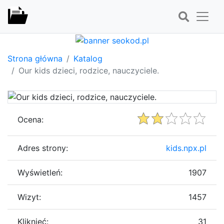
Strona główna
Katalog
Our kids dzieci, rodzice, nauczyciele.
Ocena:
Adres strony:
kids.npx.pl
Wyświetleń:
1907
Wizyt:
1457
Kliknięć:
31