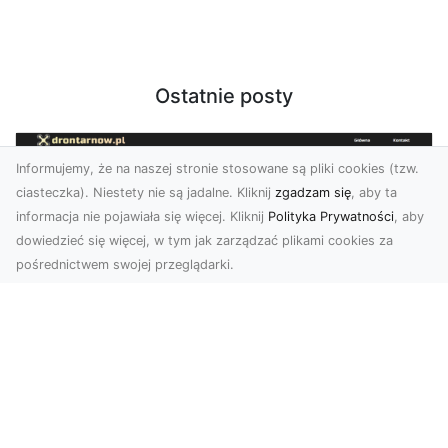
Ostatnie posty
Informujemy, że na naszej stronie stosowane są pliki cookies (tzw.
ciasteczka). Niestety nie są jadalne. Kliknij
zgadzam się
, aby ta
informacja nie pojawiała się więcej. Kliknij
Polityka Prywatności
, aby
dowiedzieć się więcej, w tym jak zarządzać plikami cookies za
pośrednictwem swojej przeglądarki.
Profesjonalne zdjęcia z drona Tarnów –
nowa perspektywa dla Twojego
biznesu