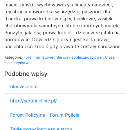
macierzyński i wychowawczy, alimenty na dzieci,
rejestracja noworodka w urzędzie, paszport dla
dziecka, prawa kobiet w ciąży, becikowe, zasiłek
chorobowy dla samotnych lub bezrobotnych matek.
Poczytaj jakie są prawa kobiet i dzieci w szpitalu na
porodówce. Dowiedz się czym jest karta praw
pacjenta i co zrobić gdy prawa te zostały naruszone.
Kategorie:
Fora internetowe
,
Serwisy społecznościowe
,
Ciąża i
macierzyństwo
Podobne wpisy
bluevision.pl
http://serafinclinic.pl/
Forum Policyjne - Forum Policja
Tanie pozycjonowanie stron