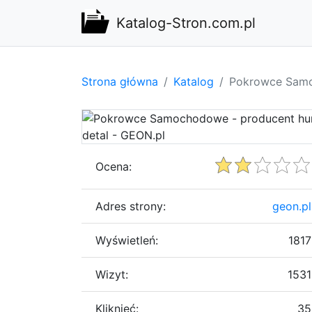
Katalog-Stron.com.pl
Strona główna
Katalog
Pokrowce Samoc
Ocena:
Adres strony:
geon.pl
Wyświetleń:
1817
Wizyt:
1531
Kliknięć:
35