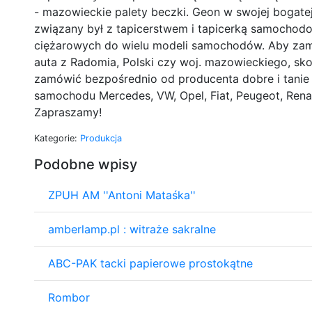
- mazowieckie palety beczki. Geon w swojej bogatej 
związany był z tapicerstwem i tapicerką samocho
ciężarowych do wielu modeli samochodów. Aby za
auta z Radomia, Polski czy woj. mazowieckiego, sk
zamówić bezpośrednio od producenta dobre i tani
samochodu Mercedes, VW, Opel, Fiat, Peugeot, Renaul
Zapraszamy!
Kategorie:
Produkcja
Podobne wpisy
ZPUH AM ''Antoni Mataśka''
amberlamp.pl : witraże sakralne
ABC-PAK tacki papierowe prostokątne
Rombor