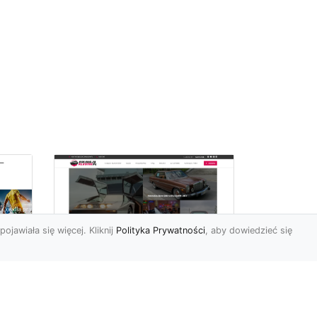
pojawiała się więcej. Kliknij
Polityka Prywatności
, aby dowiedzieć się
ch
Złoty Mustang: