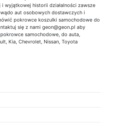
i wyjątkowej historii działalności zawsze
dowądo aut osobowych dostawczych i
mówić pokrowce koszulki samochodowe do
ontaktuj się z nami geon@geon.pl aby
e pokrowce samochodowe, do auta,
t, Kia, Chevrolet, Nissan, Toyota