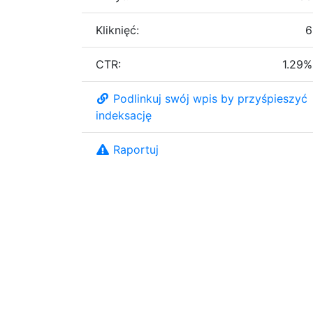
Kliknięć:
6
CTR:
1.29%
Podlinkuj swój wpis by przyśpieszyć
indeksację
Raportuj