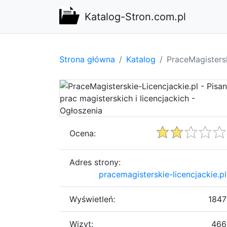
Katalog-Stron.com.pl
Strona główna
Katalog
PraceMagistersk
Ocena:
Adres strony:
pracemagisterskie-licencjackie.pl
Wyświetleń:
1847
Wizyt:
466