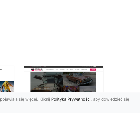
pojawiała się więcej. Kliknij
Polityka Prywatności
, aby dowiedzieć się
ch
Złoty Mustang:
Prezentacja