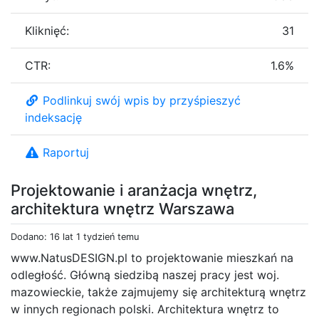
Kliknięć:
31
CTR:
1.6%
Podlinkuj swój wpis by przyśpieszyć
indeksację
Raportuj
Projektowanie i aranżacja wnętrz,
architektura wnętrz Warszawa
Dodano: 16 lat 1 tydzień temu
www.NatusDESIGN.pl to projektowanie mieszkań na
odległość. Główną siedzibą naszej pracy jest woj.
mazowieckie, także zajmujemy się architekturą wnętrz
w innych regionach polski. Architektura wnętrz to