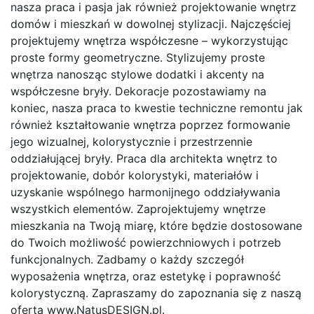
nasza praca i pasja jak również projektowanie wnętrz
domów i mieszkań w dowolnej stylizacji. Najczęściej
projektujemy wnętrza współczesne – wykorzystując
proste formy geometryczne. Stylizujemy proste
wnętrza nanosząc stylowe dodatki i akcenty na
współczesne bryły. Dekoracje pozostawiamy na
koniec, nasza praca to kwestie techniczne remontu jak
również kształtowanie wnętrza poprzez formowanie
jego wizualnej, kolorystycznie i przestrzennie
oddziałującej bryły. Praca dla architekta wnętrz to
projektowanie, dobór kolorystyki, materiałów i
uzyskanie wspólnego harmonijnego oddziaływania
wszystkich elementów. Zaprojektujemy wnętrze
mieszkania na Twoją miarę, które będzie dostosowane
do Twoich możliwość powierzchniowych i potrzeb
funkcjonalnych. Zadbamy o każdy szczegół
wyposażenia wnętrza, oraz estetykę i poprawność
kolorystyczną. Zapraszamy do zapoznania się z naszą
ofertą www.NatusDESIGN.pl.