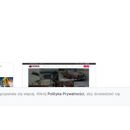
pojawiała się więcej. Kliknij
Polityka Prywatności
, aby dowiedzieć się
ch
Złoty Mustang: