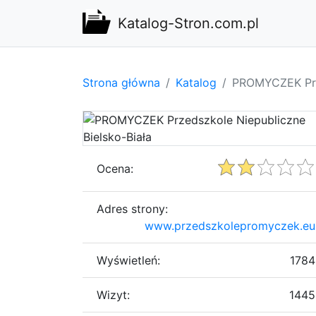
Katalog-Stron.com.pl
Strona główna
Katalog
PROMYCZEK Prze
Ocena:
Adres strony:
www.przedszkolepromyczek.eu
Wyświetleń:
1784
Wizyt:
1445