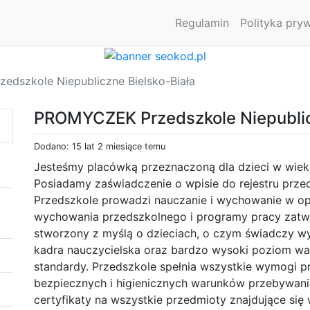
Regulamin
Polityka pry
dszkole Niepubliczne Bielsko-Biała
PROMYCZEK Przedszkole Niepublic
Dodano: 15 lat 2 miesiące temu
Jesteśmy placówką przeznaczoną dla dzieci w wiek
Posiadamy zaświadczenie o wpisie do rejestru przeds
Przedszkole prowadzi nauczanie i wychowanie w o
wychowania przedszkolnego i programy pracy zat
stworzony z myślą o dzieciach, o czym świadczy wy
kadra nauczycielska oraz bardzo wysoki poziom wa
standardy. Przedszkole spełnia wszystkie wymogi p
bezpiecznych i higienicznych warunków przebywania
certyfikaty na wszystkie przedmioty znajdujące się