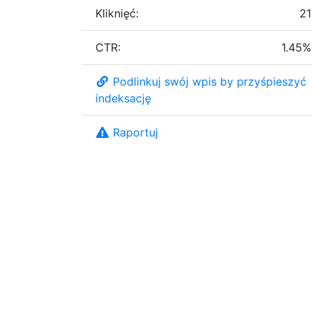
Kliknięć:
21
CTR:
1.45%
Podlinkuj swój wpis by przyśpieszyć
indeksację
Raportuj