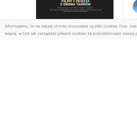
Informujemy, że na naszej stronie stosowane są pliki cookies (tzw. ciast
więcej, w tym jak zarządzać plikami cookies za pośrednictwem swojej p
Us
Profesjonalne zdjęcia
Wy
z drona Tarnów –
Ra
nowa perspektywa
Za
dla Twojego biznesu
Ko
Ro
Chcesz podnieść swój
biznes na wyższy poziom i
MA
zachwycić klientów
Wy
wyjątkowymi materiałami
Fi
wizual...
Rad
zak