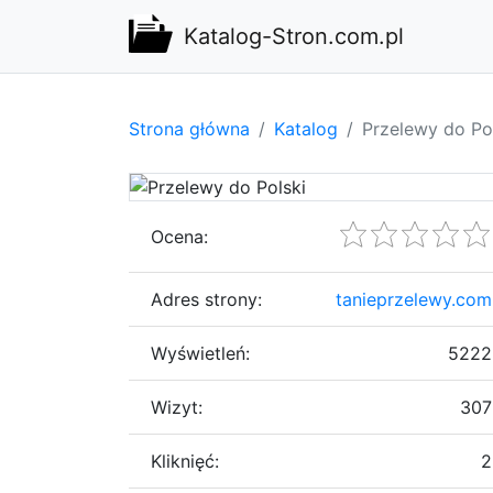
Katalog-Stron.com.pl
Strona główna
Katalog
Przelewy do Po
Ocena:
Adres strony:
tanieprzelewy.com
Wyświetleń:
5222
Wizyt:
307
Kliknięć:
2