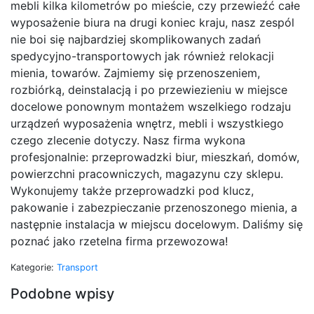
mebli kilka kilometrów po mieście, czy przewieźć całe
wyposażenie biura na drugi koniec kraju, nasz zespól
nie boi się najbardziej skomplikowanych zadań
spedycyjno-transportowych jak również relokacji
mienia, towarów. Zajmiemy się przenoszeniem,
rozbiórką, deinstalacją i po przewiezieniu w miejsce
docelowe ponownym montażem wszelkiego rodzaju
urządzeń wyposażenia wnętrz, mebli i wszystkiego
czego zlecenie dotyczy. Nasz firma wykona
profesjonalnie: przeprowadzki biur, mieszkań, domów,
powierzchni pracowniczych, magazynu czy sklepu.
Wykonujemy także przeprowadzki pod klucz,
pakowanie i zabezpieczanie przenoszonego mienia, a
następnie instalacja w miejscu docelowym. Daliśmy się
poznać jako rzetelna firma przewozowa!
Kategorie:
Transport
Podobne wpisy