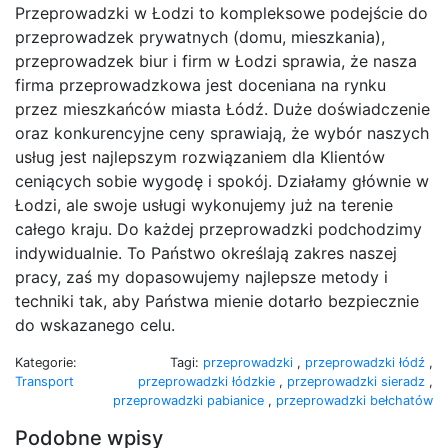
Przeprowadzki w Łodzi to kompleksowe podejście do
przeprowadzek prywatnych (domu, mieszkania),
przeprowadzek biur i firm w Łodzi sprawia, że nasza
firma przeprowadzkowa jest doceniana na rynku
przez mieszkańców miasta Łódź. Duże doświadczenie
oraz konkurencyjne ceny sprawiają, że wybór naszych
usług jest najlepszym rozwiązaniem dla Klientów
ceniących sobie wygodę i spokój. Działamy głównie w
Łodzi, ale swoje usługi wykonujemy już na terenie
całego kraju. Do każdej przeprowadzki podchodzimy
indywidualnie. To Państwo określają zakres naszej
pracy, zaś my dopasowujemy najlepsze metody i
techniki tak, aby Państwa mienie dotarło bezpiecznie
do wskazanego celu.
Kategorie:
Tagi:
przeprowadzki
,
przeprowadzki łódź
,
Transport
przeprowadzki łódzkie
,
przeprowadzki sieradz
,
przeprowadzki pabianice
,
przeprowadzki bełchatów
Podobne wpisy