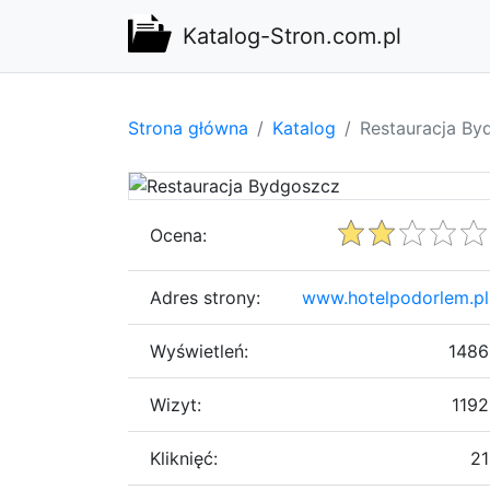
Katalog-Stron.com.pl
Strona główna
Katalog
Restauracja By
Ocena:
Adres strony:
www.hotelpodorlem.pl
Wyświetleń:
1486
Wizyt:
1192
Kliknięć:
21