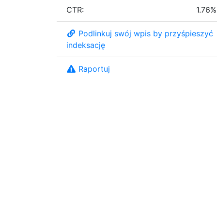
CTR:
1.76%
Podlinkuj swój wpis by przyśpieszyć
indeksację
Raportuj