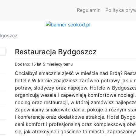
Regulamin
Polityka pry
dgoszcz
Restauracja Bydgoszcz
Dodano: 15 lat 5 miesięcy temu
Chciałbyś smacznie zjeść w mieście nad Brdą? Rest
hotelu! W karcie znajdziesz zarówno potrawy jak u 
potraw, słodyczy oraz napojów. Hotele w Bydgoszc
organizują wesela i zapewniają komfortowe noclegi.
nocleg oraz restauracji, w której zamówisz najlepsze
Zapewniamy smakowite dania, pokoje o różnym stan
i konferencje oraz dodatkowe atrakcje. Hotel Bydg
ceni komfort i profesjonalną oraz kompleksową obs
się, jak atrakcyjne i gościnne to miasto, zapraszamy