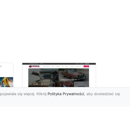
pojawiała się więcej. Kliknij
Polityka Prywatności
, aby dowiedzieć się
ch
Złoty Mustang: