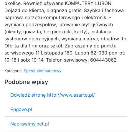
okolice. Również używane KOMPUTERY LUBOŃ!
Dojazd do klienta, diagnoza gratis! Szybka i fachowa
naprawa sprzętu komputerowego i elektroniki -
wymiana podzespołów, lutowanie płyt głównych
(układy, gniazda, bezpieczniki, karty), instalacja
systemów operacyjnych, wymiana matryc, obudów itp.
Oferta dla firm oraz szkół. Zapraszamy do punktu
serwisowego 11 Listopada 160, Luboń 62-030 pon-pt:
10-18 i sob: 10-14. Telefon serwisowy: 604443062
Kategorie:
Sprzęt komputerowy
Podobne wpisy
Odwiedź stronę http://www.asarto.pl/
Engave.pl
Naprawimy.net.pl