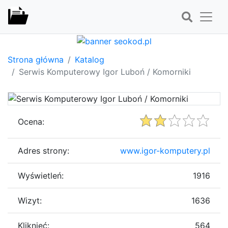
Strona główna
Katalog
Serwis Komputerowy Igor Luboń / Komorniki
Ocena:
Adres strony:
www.igor-komputery.pl
Wyświetleń:
1916
Wizyt:
1636
Kliknięć:
564