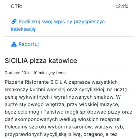
CTR:
1.24%
Podlinkuj swój wpis by przyśpieszyć
indeksację
Raportuj
SICILIA pizza katowice
Dodano: 10 lat 10 miesięcy temu
Pizzeria Ristorante SICILIA zaprasza wszystkich
smakoszy kuchni włoskiej oraz sycylijskiej, na ucztę
pełną wykwintnych i wyrafinowanych smaków. W
aurze stylowego wnętrza, przy włoskiej muzyce,
będziecie mogli Państwo mogli spróbować pizzy oraz
dań skomponowanych według włoskich receptur.
Polecamy szeroki wybór makaronów, warzyw, ryb,
przyprawionych sycylijską oliwą, oregano, a też