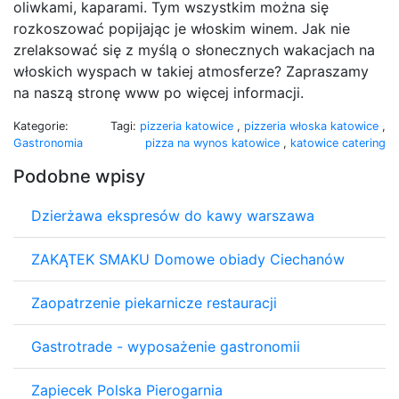
oliwkami, kaparami. Tym wszystkim można się
rozkoszować popijając je włoskim winem. Jak nie
zrelaksować się z myślą o słonecznych wakacjach na
włoskich wyspach w takiej atmosferze? Zapraszamy
na naszą stronę www po więcej informacji.
Kategorie:
Tagi:
pizzeria katowice
,
pizzeria włoska katowice
,
Gastronomia
pizza na wynos katowice
,
katowice catering
Podobne wpisy
Dzierżawa ekspresów do kawy warszawa
ZAKĄTEK SMAKU Domowe obiady Ciechanów
Zaopatrzenie piekarnicze restauracji
Gastrotrade - wyposażenie gastronomii
Zapiecek Polska Pierogarnia