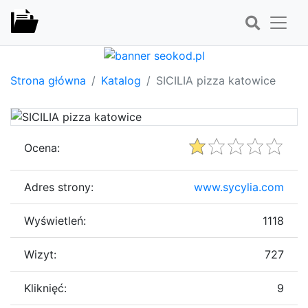
Strona główna
Katalog
SICILIA pizza katowice
Ocena:
Adres strony:
www.sycylia.com
Wyświetleń:
1118
Wizyt:
727
Kliknięć:
9