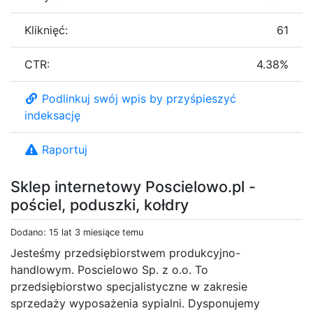
Kliknięć:
61
CTR:
4.38%
Podlinkuj swój wpis by przyśpieszyć
indeksację
Raportuj
Sklep internetowy Poscielowo.pl -
pościel, poduszki, kołdry
Dodano: 15 lat 3 miesiące temu
Jesteśmy przedsiębiorstwem produkcyjno-
handlowym. Poscielowo Sp. z o.o. To
przedsiębiorstwo specjalistyczne w zakresie
sprzedaży wyposażenia sypialni. Dysponujemy