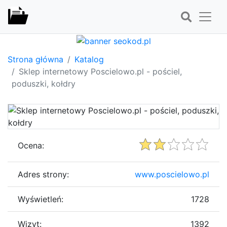
Strona główna
Katalog
Sklep internetowy Poscielowo.pl - pościel,
poduszki, kołdry
Ocena:
Adres strony:
www.poscielowo.pl
Wyświetleń:
1728
Wizyt:
1392