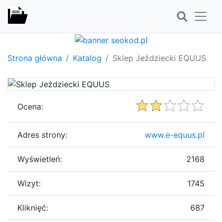
Strona główna
Katalog
Sklep Jeździecki EQUUS
Ocena:
Adres strony:
www.e-equus.pl
Wyświetleń:
2168
Wizyt:
1745
Kliknięć:
687