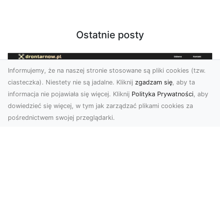
Ostatnie posty
Informujemy, że na naszej stronie stosowane są pliki cookies (tzw.
ciasteczka). Niestety nie są jadalne. Kliknij
zgadzam się
, aby ta
informacja nie pojawiała się więcej. Kliknij
Polityka Prywatności
, aby
dowiedzieć się więcej, w tym jak zarządzać plikami cookies za
pośrednictwem swojej przeglądarki.
Profesjonalne zdjęcia z drona Tarnów –
nowa perspektywa dla Twojego
biznesu