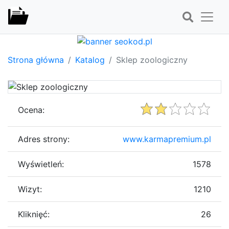
Strona główna
Katalog
Sklep zoologiczny
Ocena:
Adres strony:
www.karmapremium.pl
Wyświetleń:
1578
Wizyt:
1210
Kliknięć:
26