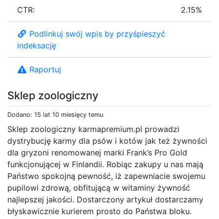
CTR:
2.15%
Podlinkuj swój wpis by przyśpieszyć
indeksację
Raportuj
Sklep zoologiczny
Dodano: 15 lat 10 miesięcy temu
Sklep zoologiczny karmapremium.pl prowadzi
dystrybucję karmy dla psów i kotów jak też żywności
dla gryzoni renomowanej marki Frank’s Pro Gold
funkcjonującej w Finlandii. Robiąc zakupy u nas mają
Państwo spokojną pewność, iż zapewniacie swojemu
pupilowi zdrową, obfitującą w witaminy żywność
najlepszej jakości. Dostarczony artykuł dostarczamy
błyskawicznie kurierem prosto do Państwa bloku.