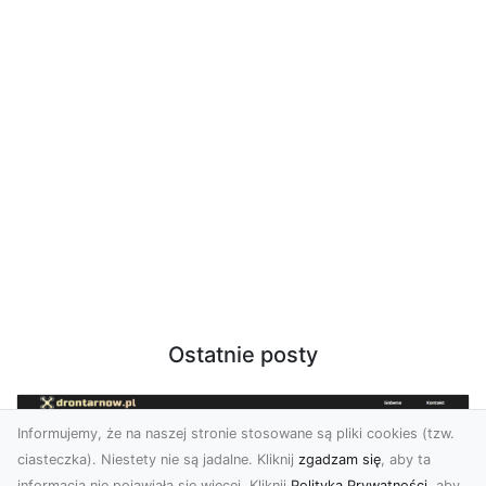
Ostatnie posty
Informujemy, że na naszej stronie stosowane są pliki cookies (tzw.
ciasteczka). Niestety nie są jadalne. Kliknij
zgadzam się
, aby ta
informacja nie pojawiała się więcej. Kliknij
Polityka Prywatności
, aby