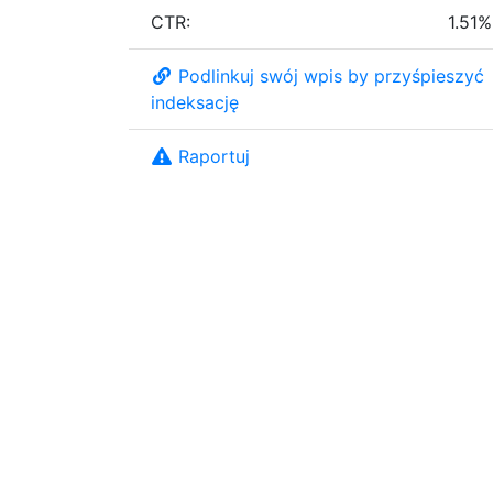
CTR:
1.51%
Podlinkuj swój wpis by przyśpieszyć
indeksację
Raportuj