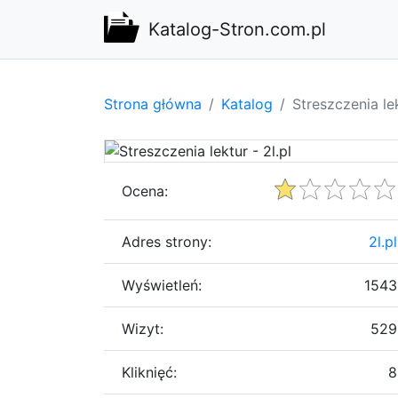
Katalog-Stron.com.pl
Strona główna
Katalog
Streszczenia lek
Ocena:
Adres strony:
2l.pl
Wyświetleń:
1543
Wizyt:
529
Kliknięć:
8