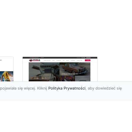
pojawiała się więcej. Kliknij
Polityka Prywatności
, aby dowiedzieć się
ch
Złoty Mustang:
Prezentacja