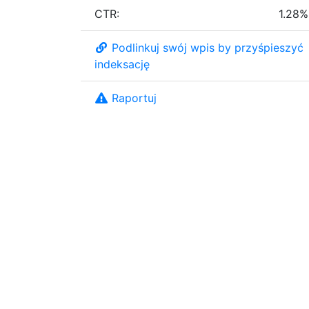
CTR:
1.28%
Podlinkuj swój wpis by przyśpieszyć
indeksację
Raportuj