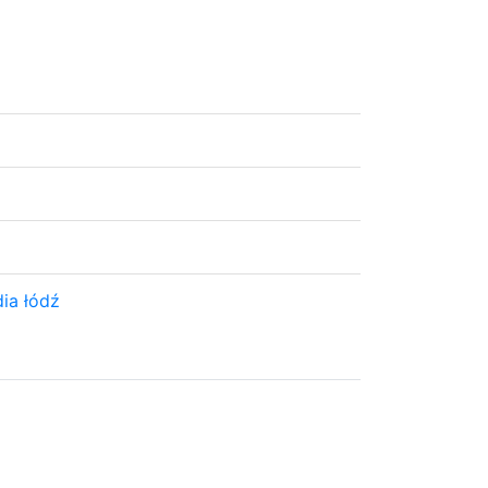
ia łódź