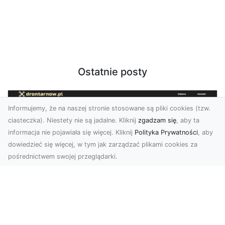
Ostatnie posty
Informujemy, że na naszej stronie stosowane są pliki cookies (tzw.
ciasteczka). Niestety nie są jadalne. Kliknij
zgadzam się
, aby ta
informacja nie pojawiała się więcej. Kliknij
Polityka Prywatności
, aby
dowiedzieć się więcej, w tym jak zarządzać plikami cookies za
pośrednictwem swojej przeglądarki.
Profesjonalne zdjęcia z drona Tarnów –