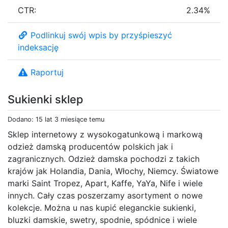
CTR:
2.34%
Podlinkuj swój wpis by przyśpieszyć
indeksację
Raportuj
Sukienki sklep
Dodano: 15 lat 3 miesiące temu
Sklep internetowy z wysokogatunkową i markową
odzież damską producentów polskich jak i
zagranicznych. Odzież damska pochodzi z takich
krajów jak Holandia, Dania, Włochy, Niemcy. Światowe
marki Saint Tropez, Apart, Kaffe, YaYa, Nife i wiele
innych. Cały czas poszerzamy asortyment o nowe
kolekcje. Można u nas kupić eleganckie sukienki,
bluzki damskie, swetry, spodnie, spódnice i wiele