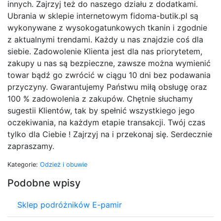
innych. Zajrzyj też do naszego działu z dodatkami.
Ubrania w sklepie internetowym fidoma-butik.pl są
wykonywane z wysokogatunkowych tkanin i zgodnie
z aktualnymi trendami. Każdy u nas znajdzie coś dla
siebie. Zadowolenie Klienta jest dla nas priorytetem,
zakupy u nas są bezpieczne, zawsze można wymienić
towar bądź go zwrócić w ciągu 10 dni bez podawania
przyczyny. Gwarantujemy Państwu miłą obsługę oraz
100 % zadowolenia z zakupów. Chętnie słuchamy
sugestii Klientów, tak by spełnić wszystkiego jego
oczekiwania, na każdym etapie transakcji. Twój czas
tylko dla Ciebie ! Zajrzyj na i przekonaj się. Serdecznie
zapraszamy.
Kategorie:
Odzież i obuwie
Podobne wpisy
Sklep podróżników E-pamir