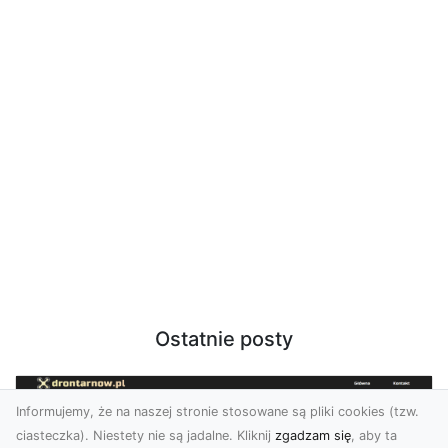
Ostatnie posty
Informujemy, że na naszej stronie stosowane są pliki cookies (tzw.
ciasteczka). Niestety nie są jadalne. Kliknij
zgadzam się
, aby ta