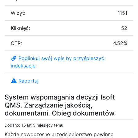
Wizyt:
1151
Kliknięć:
52
CTR:
4.52%
Podlinkuj swój wpis by przyśpieszyć
indeksację
Raportuj
System wspomagania decyzji Isoft
QMS. Zarządzanie jakością,
dokumentami. Obieg dokumentów.
Dodano: 15 lat 5 miesięcy temu
Każde nowoczesne przedsiębiorstwo powinno