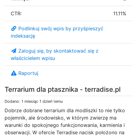
CTR:
11.11%
Podlinkuj swój wpis by przyśpieszyć
indeksację
Zaloguj się, by skontaktować się z
właścicielem wpisu
Raportuj
Terrarium dla ptasznika - terradise.pl
Dodano: 1 miesiąc 1 dzień temu
Dobrze dobrane terrarium dla modliszki to nie tylko
pojemnik, ale środowisko, w którym zwierzę ma
warunki do spokojnego funkcjonowania, karmienia i
obserwacji. W ofercie Terradise nacisk położono na