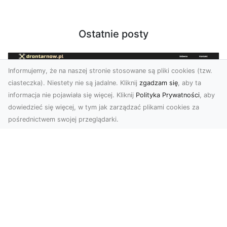
Ostatnie posty
Informujemy, że na naszej stronie stosowane są pliki cookies (tzw.
ciasteczka). Niestety nie są jadalne. Kliknij
zgadzam się
, aby ta
informacja nie pojawiała się więcej. Kliknij
Polityka Prywatności
, aby
dowiedzieć się więcej, w tym jak zarządzać plikami cookies za
pośrednictwem swojej przeglądarki.
Profesjonalne zdjęcia z drona Tarnów –
nowa perspektywa dla Twojego
biznesu