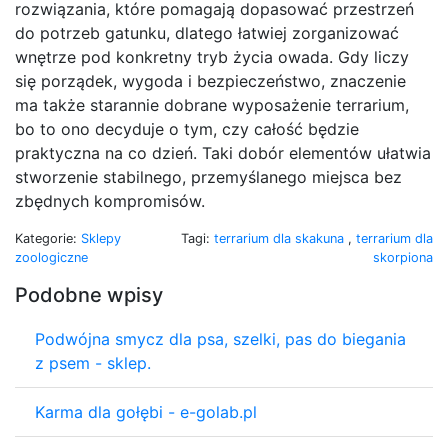
rozwiązania, które pomagają dopasować przestrzeń
do potrzeb gatunku, dlatego łatwiej zorganizować
wnętrze pod konkretny tryb życia owada. Gdy liczy
się porządek, wygoda i bezpieczeństwo, znaczenie
ma także starannie dobrane wyposażenie terrarium,
bo to ono decyduje o tym, czy całość będzie
praktyczna na co dzień. Taki dobór elementów ułatwia
stworzenie stabilnego, przemyślanego miejsca bez
zbędnych kompromisów.
Kategorie:
Sklepy
Tagi:
terrarium dla skakuna
,
terrarium dla
zoologiczne
skorpiona
Podobne wpisy
Podwójna smycz dla psa, szelki, pas do biegania
z psem - sklep.
Karma dla gołębi - e-golab.pl