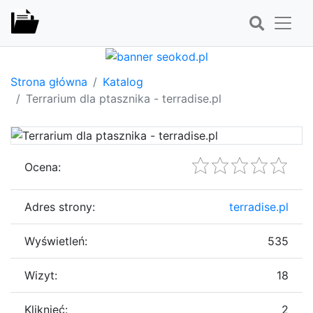
Strona główna
Katalog
Terrarium dla ptasznika - terradise.pl
Ocena:
Adres strony:
terradise.pl
Wyświetleń:
535
Wizyt:
18
Kliknięć:
2