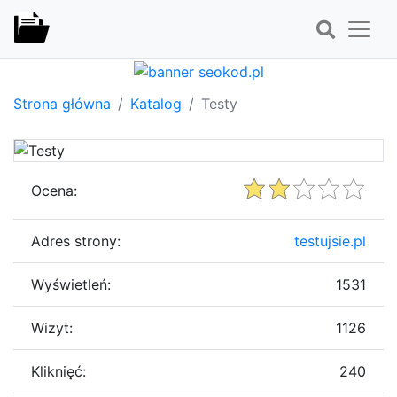
Strona główna
Katalog
Testy
Ocena:
Adres strony:
testujsie.pl
Wyświetleń:
1531
Wizyt:
1126
Kliknięć:
240