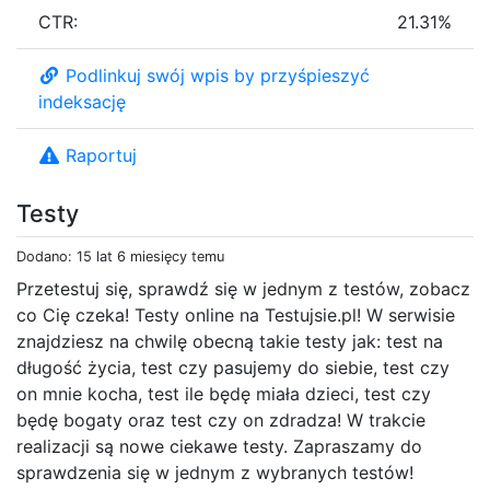
CTR:
21.31%
Podlinkuj swój wpis by przyśpieszyć
indeksację
Raportuj
Testy
Dodano: 15 lat 6 miesięcy temu
Przetestuj się, sprawdź się w jednym z testów, zobacz
co Cię czeka! Testy online na Testujsie.pl! W serwisie
znajdziesz na chwilę obecną takie testy jak: test na
długość życia, test czy pasujemy do siebie, test czy
on mnie kocha, test ile będę miała dzieci, test czy
będę bogaty oraz test czy on zdradza! W trakcie
realizacji są nowe ciekawe testy. Zapraszamy do
sprawdzenia się w jednym z wybranych testów!