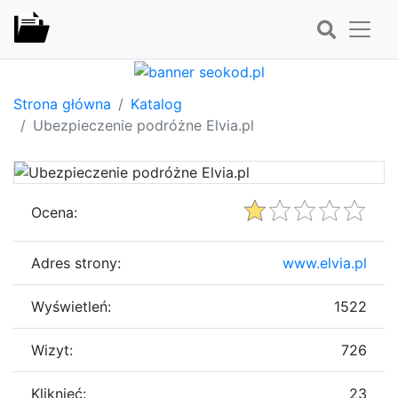
Strona główna
Katalog
Ubezpieczenie podróżne Elvia.pl
Ocena:
Adres strony:
www.elvia.pl
Wyświetleń:
1522
Wizyt:
726
Kliknięć:
23