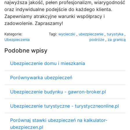
najwyższa jakość, pełen profesjonalizm, wiarygodność
oraz indywidualne podejście do każdego klienta.
Zapewniamy atrakcyjne warunki współpracy i
zadowolenie. Zapraszamy!
Kategorie:
Tagi:
wycieczki
,
ubezpieczenie
,
turystyka
,
Ubezpieczenia
podróże
,
za granicą
Podobne wpisy
Ubezpieczenie domu i mieszkania
Porównywarka ubezpieczeń
Ubezpieczenie budynku - gawron-broker.pl
Ubezpieczenie turystyczne - turystyczneonline.pl
Porównaj stawki ubezpieczeń na kalkulator-
ubezpieczen.pl