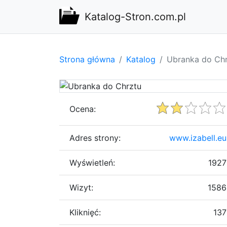
Katalog-Stron.com.pl
Strona główna
Katalog
Ubranka do Ch
Ocena:
Adres strony:
www.izabell.eu
Wyświetleń:
1927
Wizyt:
1586
Kliknięć:
137