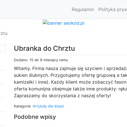
Regulamin
Polityka pry
rztu
Ubranka do Chrztu
Dodano: 15 lat 9 miesięcy temu
Witamy. Firma nasza zajmuje się szyciem i sprzedaż
sukien ślubnych. Przygotujemy ofertę grupową a takż
kamizelki i inne). Każdy klient może zobaczyć fason
oferta komunijna obejmuje także inne produkty: rękaw
Zapraszamy do skorzystania z naszej oferty!
Kategorie:
Artykuły dla dzieci
Podobne wpisy