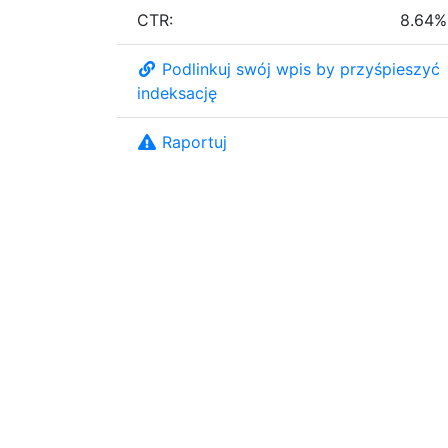
CTR:
8.64%
Podlinkuj swój wpis by przyśpieszyć
indeksację
Raportuj