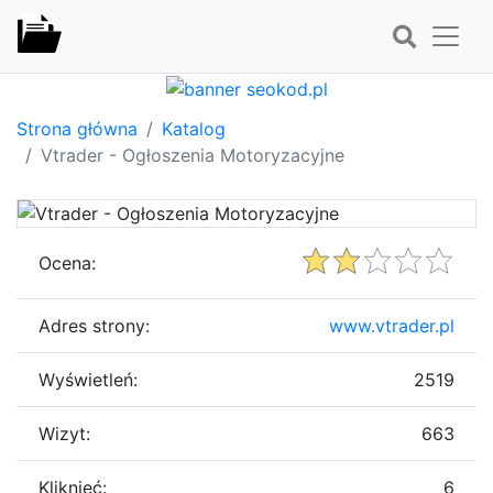
Strona główna
Katalog
Vtrader - Ogłoszenia Motoryzacyjne
Ocena:
Adres strony:
www.vtrader.pl
Wyświetleń:
2519
Wizyt:
663
Kliknięć:
6