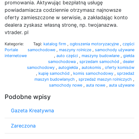
promowania. Aktywując bezpłatną usługę
powiadamiacza codziennie otrzymasz najnowsze
oferty zamieszczone w serwisie, a zakładając konto
dealera zyskasz własną stronę, np. twojanazwa.
vtrader. pl
Kategorie:
Tagi:
katalog firm
,
ogłoszenia motoryzacyjne
,
części
Portale
samochodowe
,
maszyny rolnicze
,
samochody używane
internetowe
,
auto części
,
maszyny budowlane
,
giełda
samochodowa
,
sprzedam samochód
,
dealer
samochodowy
,
autogiełda
,
autokomis
,
oferty komisów
,
kupię samochód
,
komis samochodowy
,
sprzedaż
maszyn budowlanych
,
sprzedaż maszyn rolniczych
,
samochody nowe
,
auta nowe
,
auta używane
Podobne wpisy
Gazeta Kreatywna
Zareczona