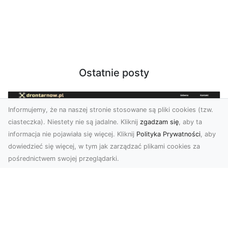
Ostatnie posty
Informujemy, że na naszej stronie stosowane są pliki cookies (tzw.
ciasteczka). Niestety nie są jadalne. Kliknij
zgadzam się
, aby ta
informacja nie pojawiała się więcej. Kliknij
Polityka Prywatności
, aby
dowiedzieć się więcej, w tym jak zarządzać plikami cookies za
pośrednictwem swojej przeglądarki.
Profesjonalne zdjęcia z drona Tarnów –