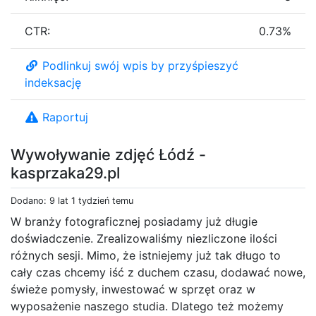
CTR:
0.73%
Podlinkuj swój wpis by przyśpieszyć
indeksację
Raportuj
Wywoływanie zdjęć Łódź -
kasprzaka29.pl
Dodano: 9 lat 1 tydzień temu
W branży fotograficznej posiadamy już długie
doświadczenie. Zrealizowaliśmy niezliczone ilości
różnych sesji. Mimo, że istniejemy już tak długo to
cały czas chcemy iść z duchem czasu, dodawać nowe,
świeże pomysły, inwestować w sprzęt oraz w
wyposażenie naszego studia. Dlatego też możemy