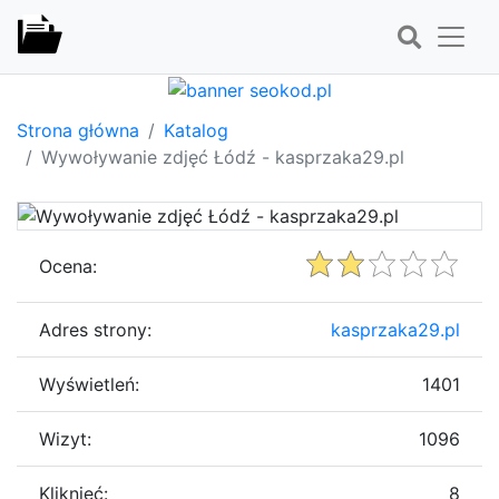
Strona główna
Katalog
Wywoływanie zdjęć Łódź - kasprzaka29.pl
Ocena:
Adres strony:
kasprzaka29.pl
Wyświetleń:
1401
Wizyt:
1096
Kliknięć:
8