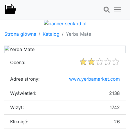
Strona główna
Katalog
Yerba Mate
Ocena:
Adres strony:
www.yerbamarket.com
Wyświetleń:
2138
Wizyt:
1742
Kliknięć:
26