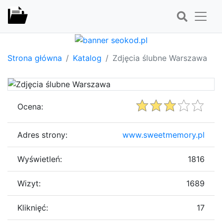
Strona główna
Katalog
Zdjęcia ślubne Warszawa
Ocena:
Adres strony:
www.sweetmemory.pl
Wyświetleń:
1816
Wizyt:
1689
Kliknięć:
17