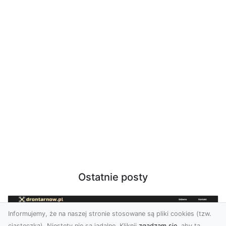
Ostatnie posty
Informujemy, że na naszej stronie stosowane są pliki cookies (tzw.
ciasteczka). Niestety nie są jadalne. Kliknij
zgadzam się
, aby ta