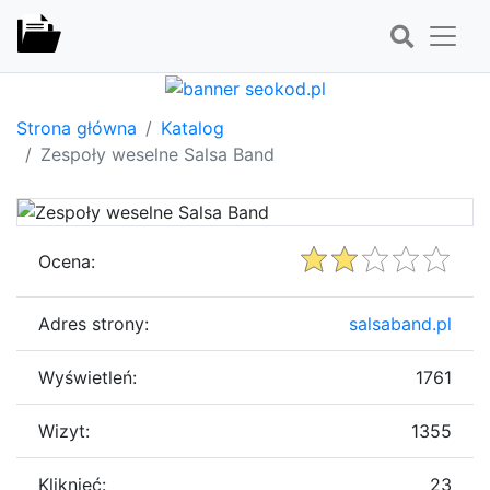
Strona główna
Katalog
Zespoły weselne Salsa Band
Ocena:
Adres strony:
salsaband.pl
Wyświetleń:
1761
Wizyt:
1355
Kliknięć:
23