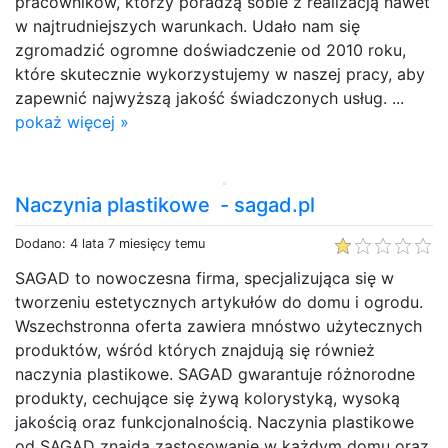
pracowników, którzy poradzą sobie z realizacją nawet
w najtrudniejszych warunkach. Udało nam się
zgromadzić ogromne doświadczenie od 2010 roku,
które skutecznie wykorzystujemy w naszej pracy, aby
zapewnić najwyższą jakość świadczonych usług. ...
pokaż więcej »
Naczynia plastikowe - sagad.pl
Dodano: 4 lata 7 miesięcy temu
SAGAD to nowoczesna firma, specjalizująca się w
tworzeniu estetycznych artykułów do domu i ogrodu.
Wszechstronna oferta zawiera mnóstwo użytecznych
produktów, wśród których znajdują się również
naczynia plastikowe. SAGAD gwarantuje różnorodne
produkty, cechujące się żywą kolorystyką, wysoką
jakością oraz funkcjonalnością. Naczynia plastikowe
od SAGAD znajdą zastosowanie w każdym domu oraz