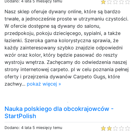
Dodano: 4 lata 5 miesięcy temu
Nasz sklep oferuje dywany online, które są bardzo
trwałe, a jednocześnie proste w utrzymaniu czystości.
W ofercie dostępne są dywany do salonu,
przedpokoju, pokoju dziecięcego, sypialni, a także
łazienki. Szeroka gama kolorystyczna sprawia, że
każdy zainteresowany szybko znajdzie odpowiedni
wzór oraz kolor, który będzie pasować do reszty
wystroju wnętrza. Zachęcamy do odwiedzenia naszej
strony internetowej carpeto. pl w celu poznania pełnej
oferty i przejrzenia dywanów Carpeto Gugs, które
zachwy...
pokaż więcej »
Nauka polskiego dla obcokrajowców -
StartPolish
Dodano: 4 lata 5 miesięcy temu