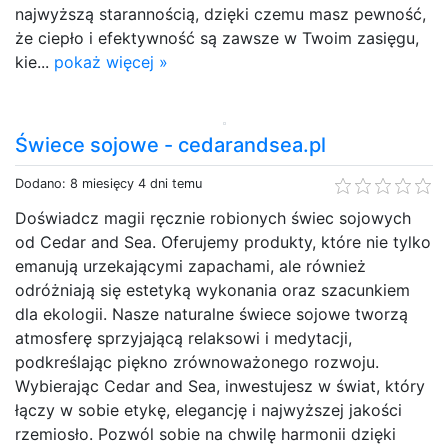
najwyższą starannością, dzięki czemu masz pewność,
że ciepło i efektywność są zawsze w Twoim zasięgu,
kie...
pokaż więcej »
Świece sojowe - cedarandsea.pl
Dodano: 8 miesięcy 4 dni temu
Doświadcz magii ręcznie robionych świec sojowych
od Cedar and Sea. Oferujemy produkty, które nie tylko
emanują urzekającymi zapachami, ale również
odróżniają się estetyką wykonania oraz szacunkiem
dla ekologii. Nasze naturalne świece sojowe tworzą
atmosferę sprzyjającą relaksowi i medytacji,
podkreślając piękno zrównoważonego rozwoju.
Wybierając Cedar and Sea, inwestujesz w świat, który
łączy w sobie etykę, elegancję i najwyższej jakości
rzemiosło. Pozwól sobie na chwilę harmonii dzięki