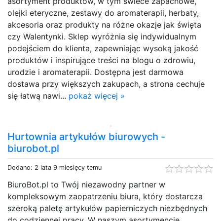
asortyment produktów, w tym świece zapachowe,
olejki eteryczne, zestawy do aromaterapii, herbaty,
akcesoria oraz produkty na różne okazje jak święta
czy Walentynki. Sklep wyróżnia się indywidualnym
podejściem do klienta, zapewniając wysoką jakość
produktów i inspirujące treści na blogu o zdrowiu,
urodzie i aromaterapii. Dostępna jest darmowa
dostawa przy większych zakupach, a strona cechuje
się łatwą nawi...
pokaż więcej »
Hurtownia artykułów biurowych -
biurobot.pl
Dodano: 2 lata 9 miesięcy temu
BiuroBot.pl to Twój niezawodny partner w
kompleksowym zaopatrzeniu biura, który dostarcza
szeroką paletę artykułów papierniczych niezbędnych
do codziennej pracy. W naszym asortymencie