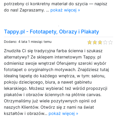
potrzebny ci konkretny materiał do szycia — napisz
do nas! Zapraszamy. ...
pokaż więcej »
Tappy.pl - Fototapety, Obrazy i Plakaty
Dodano: 4 lata 1 miesiąc temu
Znudziła Ci się tradycyjna farba ścienna i szukasz
alternatywy? Ze sklepem internetowym Tappy. pl
odmienisz swoje wnętrze! Oferujemy szeroki wybór
fototapet o oryginalnych motywach. Znajdziesz tutaj
idealną tapetę do każdego wnętrza, w tym: salonu,
pokoju dziecięcego, biura, a nawet gabinetu
lekarskiego. Możesz wybierać też wśród propozycji
plakatów i obrazów ściennych na płótnie canvas.
Otrzymaliśmy już wiele pozytywnych opinii od
naszych Klientów. Otwórz się z nami na świat
kształtów i obrazów...
pokaż więcej »