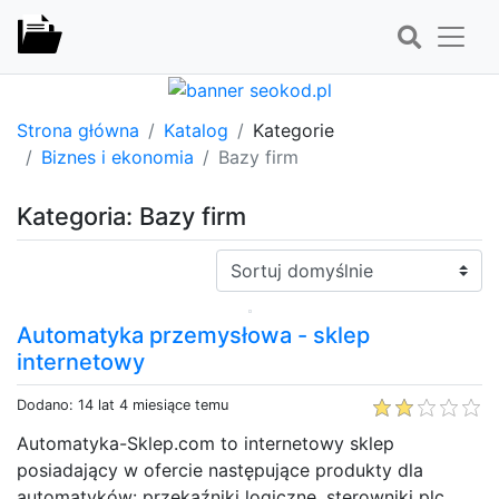
Strona główna
Katalog
Kategorie
Biznes i ekonomia
Bazy firm
Kategoria: Bazy firm
Sortuj:
Automatyka przemysłowa - sklep
internetowy
Dodano: 14 lat 4 miesiące temu
Automatyka-Sklep.com to internetowy sklep
posiadający w ofercie następujące produkty dla
automatyków: przekaźniki logiczne, sterowniki plc,