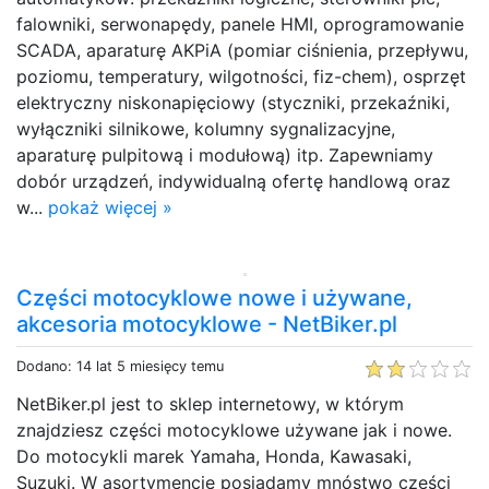
falowniki, serwonapędy, panele HMI, oprogramowanie
SCADA, aparaturę AKPiA (pomiar ciśnienia, przepływu,
poziomu, temperatury, wilgotności, fiz-chem), osprzęt
elektryczny niskonapięciowy (styczniki, przekaźniki,
wyłączniki silnikowe, kolumny sygnalizacyjne,
aparaturę pulpitową i modułową) itp. Zapewniamy
dobór urządzeń, indywidualną ofertę handlową oraz
w...
pokaż więcej »
Części motocyklowe nowe i używane,
akcesoria motocyklowe - NetBiker.pl
Dodano: 14 lat 5 miesięcy temu
NetBiker.pl jest to sklep internetowy, w którym
znajdziesz części motocyklowe używane jak i nowe.
Do motocykli marek Yamaha, Honda, Kawasaki,
Suzuki. W asortymencie posiadamy mnóstwo części