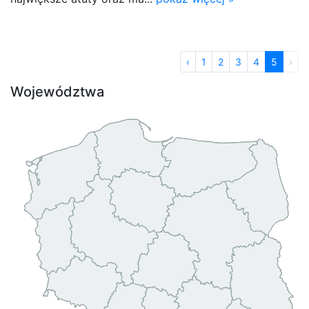
‹
1
2
3
4
5
›
Województwa