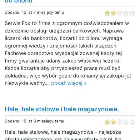
do bilonu
Dodano: 15 lat 7 miesięcy temu
Serwis Fox to firma z ogromnym doświadczeniem w
dziedzinie obsługi urządzeń bankowych. Naprawa
liczarki do banknotów, liczarki do bilonu wymaga
ogromnej wiedzy i znajomości takich urządzeń.
Fachowe doradztwo wyspecjalizowanej kadry tej
firmy gwarantuje udany zakup właściwej liczarki.
Każda liczarka aby przyspieszać pracę musi być
dokładna, więc wybór gdzie dokonamy jej zakupu jet
niezwykle ważny....
pokaż więcej »
Hale, hale stalowe i hale magazynowe.
Dodano: 15 lat 8 miesięcy temu
Hale, hale stalowe, hale magazynowe - najlepsza
oferta umieszczona jest na www.oferty.biz.pl. Na