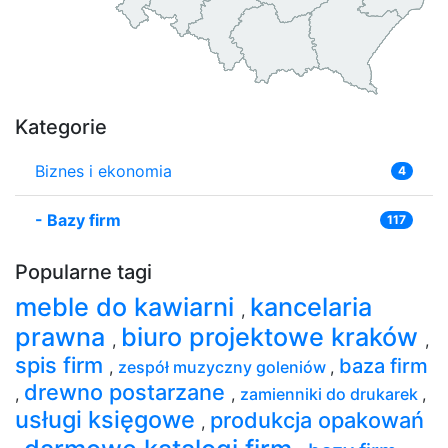
Kategorie
Biznes i ekonomia
4
-
Bazy firm
117
Popularne tagi
meble do kawiarni
kancelaria
,
prawna
biuro projektowe kraków
,
,
spis firm
baza firm
,
zespół muzyczny goleniów
,
drewno postarzane
,
,
zamienniki do drukarek
,
usługi księgowe
produkcja opakowań
,