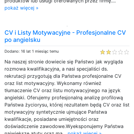
produktów lub usługi oferowanych przez firmę....
pokaż więcej »
CV i Listy Motywacyjne - Profesjonalne CV
po angielsku
Dodano: 16 lat 1 miesiąc temu
Na naszej stronie dowiecie się Państwo jak wygląda
rozmowa kwalifikacyjna, a nasi specjaliści ds.
rekrutacji przygotują dla Państwa profesjonalne CV
oraz list motywacyjny. Wykonamy również
tłumaczenie CV oraz listu motywacyjnego na język
angielski. Oferujemy profesjonalną analizę profilową
Państwa życiorysu, której rezultatem będą CV oraz list
motywacyjny syntetycznie ujmujące Państwa
kwalifikacje, posiadane umiejętności oraz
doświadczenie zawodowe.Wyeksponujemy Państwa
największe atuty oraz ma...
pokaż więcej »