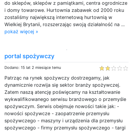
do sklepów, sklepów z pamiątkami, centra ogrodnicze
i domy towarowe. Hurtownia zabawek od 2000 roku
zostaliśmy największą internetową hurtownią w
Wielkiej Brytanii, rozszerzając swoją działalność na ...
pokaż więcej »
portal spożywczy
Dodano: 15 lat 2 miesiące temu
Patrząc na rynek spożywczy dostrzegamy, jak
dynamicznie rozwija się sektor branży spożywczej.
Zatem naszą atencję poświęcamy na kształtowanie
wykwalifikowanego serwisu branżowego o przemyśle
spożywczym. Serwis obejmuje nowości takie jak: -
nowości spożywcze - zaopatrzenie przemysłu
spożywczego - maszyny i urządzenia dla przemysłu
spożywczego - firmy przemysłu spożywczego - targi