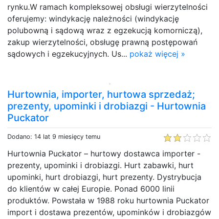
rynku.W ramach kompleksowej obsługi wierzytelności
oferujemy: windykację należności (windykację
polubowną i sądową wraz z egzekucją komorniczą),
zakup wierzytelności, obsługę prawną postępowań
sądowych i egzekucyjnych. Us...
pokaż więcej »
Hurtownia, importer, hurtowa sprzedaż;
prezenty, upominki i drobiazgi - Hurtownia
Puckator
Dodano: 14 lat 9 miesięcy temu
Hurtownia Puckator – hurtowy dostawca importer -
prezenty, upominki i drobiazgi. Hurt zabawki, hurt
upominki, hurt drobiazgi, hurt prezenty. Dystrybucja
do klientów w całej Europie. Ponad 6000 linii
produktów. Powstała w 1988 roku hurtownia Puckator
import i dostawa prezentów, upominków i drobiazgów