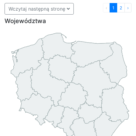
‹
1
2
›
Wczytaj następną stronę
Województwa