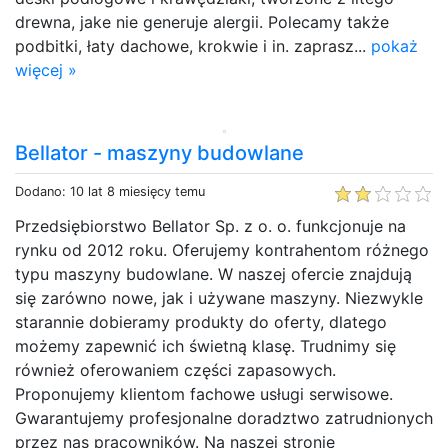
drewna, jake nie generuje alergii. Polecamy także
podbitki, łaty dachowe, krokwie i in. zaprasz...
pokaż
więcej »
Bellator - maszyny budowlane
Dodano: 10 lat 8 miesięcy temu
Przedsiębiorstwo Bellator Sp. z o. o. funkcjonuje na
rynku od 2012 roku. Oferujemy kontrahentom różnego
typu maszyny budowlane. W naszej ofercie znajdują
się zarówno nowe, jak i używane maszyny. Niezwykle
starannie dobieramy produkty do oferty, dlatego
możemy zapewnić ich świetną klasę. Trudnimy się
również oferowaniem części zapasowych.
Proponujemy klientom fachowe usługi serwisowe.
Gwarantujemy profesjonalne doradztwo zatrudnionych
przez nas pracowników. Na naszej stronie