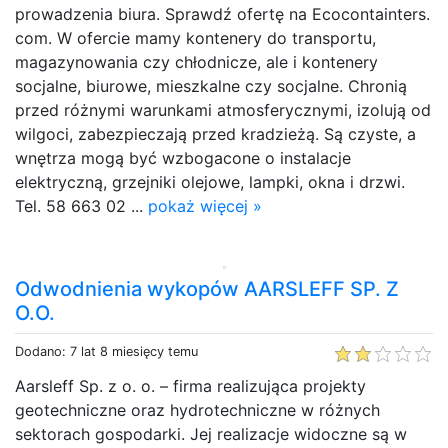
prowadzenia biura. Sprawdź ofertę na Ecocontainters.
com. W ofercie mamy kontenery do transportu,
magazynowania czy chłodnicze, ale i kontenery
socjalne, biurowe, mieszkalne czy socjalne. Chronią
przed różnymi warunkami atmosferycznymi, izolują od
wilgoci, zabezpieczają przed kradzieżą. Są czyste, a
wnętrza mogą być wzbogacone o instalacje
elektryczną, grzejniki olejowe, lampki, okna i drzwi.
Tel. 58 663 02 ...
pokaż więcej »
Odwodnienia wykopów AARSLEFF SP. Z
O.O.
Dodano: 7 lat 8 miesięcy temu
Aarsleff Sp. z o. o. – firma realizująca projekty
geotechniczne oraz hydrotechniczne w różnych
sektorach gospodarki. Jej realizacje widoczne są w