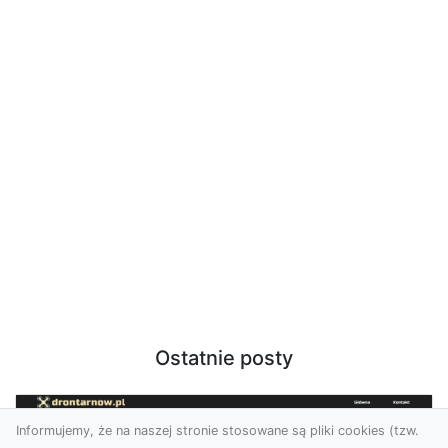
Ostatnie posty
Informujemy, że na naszej stronie stosowane są pliki cookies (tzw.