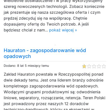
wieloletnie doświadczenie i w pracy wykorzystujemy
szereg nowoczesnych technologii. Zobacz koniecznie
jak prezentuje się nasza szczegółowa oferta i czym
prędzej zdecyduj się na współpracę. Chętnie
dopasujemy ofertę do Twoich potrzeb. A jeśli
będziesz chciał z nam...
pokaż więcej »
Hauraton - zagospodarowanie wód
opadowych
Dodano: 8 lat 5 miesięcy temu
Zakład Hauraton powstała w Rzeczypospolitej ponad
dwie dekady temu. Jest ona liderem branży odnośnie
kompletnego zagospodarowania wód opadowych.
Wiodącymi grupami produktowymi są: odwodnienia
liniowe, separatory, rozsączanie, retencja. Teren Polski
jest prowadzony przez naszych 12 doradców
techniczno-handlowych, którzy są ekspertami w