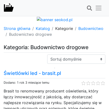
Strona główna
Katalog
Kategorie
Budownictwo
Budownictwo drogowe
Kategoria: Budownictwo drogowe
Sortuj:
Świetlówki led - brasit.pl
Dodano: 1 rok 3 miesiące temu
Brasit to renomowany producent oświetlenia, który
łączy innowacyjność z jakością, aby dostarczać
najlepsze rozwiązania na rynku. Specjalizujemy się w
lampach ulicznych oraz solarnych, które świetnie