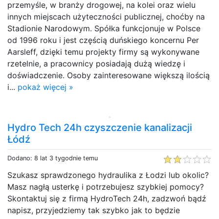
przemyśle, w branży drogowej, na kolei oraz wielu
innych miejscach użyteczności publicznej, choćby na
Stadionie Narodowym. Spółka funkcjonuje w Polsce
od 1996 roku i jest częścią duńskiego koncernu Per
Aarsleff, dzięki temu projekty firmy są wykonywane
rzetelnie, a pracownicy posiadają dużą wiedzę i
doświadczenie. Osoby zainteresowane większą ilością
i...
pokaż więcej »
Hydro Tech 24h czyszczenie kanalizacji
Łódź
Dodano: 8 lat 3 tygodnie temu
Szukasz sprawdzonego hydraulika z Łodzi lub okolic?
Masz nagłą usterkę i potrzebujesz szybkiej pomocy?
Skontaktuj się z firmą HydroTech 24h, zadzwoń bądź
napisz, przyjedziemy tak szybko jak to będzie