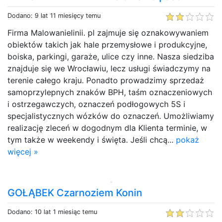
Dodano: 9 lat 11 miesięcy temu
Firma Malowanielinii. pl zajmuje się oznakowywaniem
obiektów takich jak hale przemysłowe i produkcyjne,
boiska, parkingi, garaże, ulice czy inne. Nasza siedziba
znajduje się we Wrocławiu, lecz usługi świadczymy na
terenie całego kraju. Ponadto prowadzimy sprzedaż
samoprzylepnych znaków BPH, taśm oznaczeniowych
i ostrzegawczych, oznaczeń podłogowych 5S i
specjalistycznych wózków do oznaczeń. Umożliwiamy
realizację zleceń w dogodnym dla Klienta terminie, w
tym także w weekendy i święta. Jeśli chcą...
pokaż
więcej »
GOŁĄBEK Czarnoziem Konin
Dodano: 10 lat 1 miesiąc temu