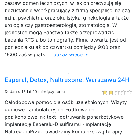
zestaw domen leczniczych, w jakich precyzują się
bezustannie współpracujący z firmą specjaliści należą
m.in.: psychiatria oraz okulistyka, ginekologia a także
urologia czy gastroenterologia, stomatologia. W
jednostce mogą Państwo także przeprowadzić
badania RTG albo tomografię. Firma otwarta jest od
poniedziałku aż do czwartku pomiędzy 9:00 oraz
19:00 zaś w piątki ...
pokaż więcej »
Esperal, Detox, Naltrexone, Warszawa 24H
Dodano: 12 lat 10 miesięcy temu
Całodobowa pomoc dla osób uzależnionych. Wizyty
domowe i ambulatoryjnie. -odtruwanie
poalkoholowelink text -odtruwanie ponarkotykowe -
implantację Esperalu-Disulfiramu -implantację
NaltrexonuPrzeprowadzamy kompleksową terapię