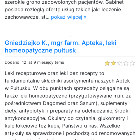
szerokie grono zadowolonych pacjentów. Gabinet
posiada rozległą ofertę usług takich jak: leczenie
zachowawcze, st...
pokaż więcej »
Gniedziejko K., mgr farm. Apteka, leki
homeopatyczne pułtusk
Dodano: 12 lat 9 miesięcy temu
Leki recepturowe oraz leki bez recepty to
fundamentalne składniki asortymentu naszych Aptek
w Pułtusku. W obu punktach sprzedaży osiągalne są
także leki homeopatyczne (przygotowywane m.in. za
pośrednictwem Dagomed oraz Sanum), suplementy
diety, antybiotyki i preparaty na odchudzanie, środki
antykoncepcyjne. Okulary do czytania, glukometry i
kule łokciowe też kupią Państwo u nas. Wszelkie
artykuły są sprawdzone i pochodzą od renomowanych