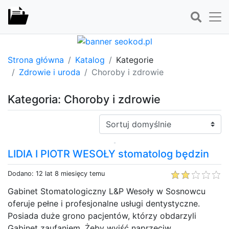
Strona główna
Katalog
Kategorie
Zdrowie i uroda
Choroby i zdrowie
Kategoria: Choroby i zdrowie
Sortuj:
LIDIA I PIOTR WESOŁY stomatolog będzin
Dodano: 12 lat 8 miesięcy temu
Gabinet Stomatologiczny L&P Wesoły w Sosnowcu
oferuje pełne i profesjonalne usługi dentystyczne.
Posiada duże grono pacjentów, którzy obdarzyli
Gabinet zaufaniem. Żeby wyjść naprzeciw