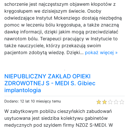
schorzenie jest najczęstszym objawem kłopotów z
kręgosłupem we dzisiejszym świecie. Osoby
odwiedzające Instytut Mckenziego dostają niezbędną
pomoc w leczeniu bólu kręgosłupa, a także znaczną
dawkę informacji, dzięki jakim mogą przeciwdziałać
nawrotom bólu. Terapeuci pracujący w Instytucie to
także nauczyciele, którzy przekazują swoim
pacjentom zdobytą wiedzę. Dzięki...
pokaż więcej »
NIEPUBLICZNY ZAKŁAD OPIEKI
ZDROWOTNEJ S - MEDI S. Gibiec
implantologia
Dodano: 12 lat 10 miesięcy temu
W zabytkowym pobliżu cieszyńskich zabudowań
usytuowana jest siedziba kolektywu gabinetów
medycznych pod szyldem firmy NZOZ S-MEDI. W