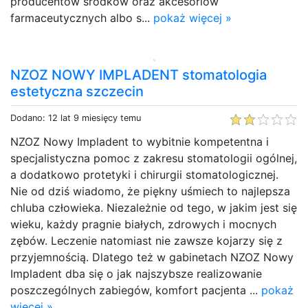
producentów środków oraz akcesoriów
farmaceutycznych albo s...
pokaż więcej »
NZOZ NOWY IMPLADENT stomatologia
estetyczna szczecin
Dodano: 12 lat 9 miesięcy temu
NZOZ Nowy Impladent to wybitnie kompetentna i
specjalistyczna pomoc z zakresu stomatologii ogólnej,
a dodatkowo protetyki i chirurgii stomatologicznej.
Nie od dziś wiadomo, że piękny uśmiech to najlepsza
chluba człowieka. Niezależnie od tego, w jakim jest się
wieku, każdy pragnie białych, zdrowych i mocnych
zębów. Leczenie natomiast nie zawsze kojarzy się z
przyjemnością. Dlatego też w gabinetach NZOZ Nowy
Impladent dba się o jak najszybsze realizowanie
poszczególnych zabiegów, komfort pacjenta ...
pokaż
więcej »