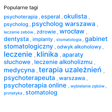
Popularne tagi
okulista
esperal
psychoterapia
,
,
,
psycholog warszawa
psycholog
,
,
wrocław
zdrowie
leczenie zebów
,
,
,
gabinet
dentysta
implanty
,
,
stomatologia
,
stomatologiczny
odwyk alkoholowy
,
,
leczenie
klinika
aparaty
,
,
słuchowe
leczenie alkoholizmu
,
,
terapia uzależnień
medycyna
,
,
psychoterapeuta
warszawa
,
,
psychoterapia online
,
wybielanie zębów
,
stomatolog
protetyka
,