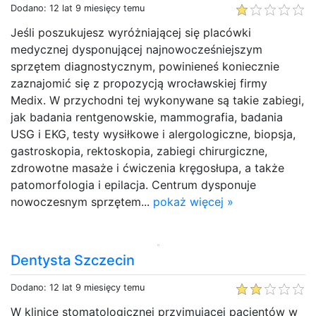
Dodano: 12 lat 9 miesięcy temu
Jeśli poszukujesz wyróżniającej się placówki
medycznej dysponującej najnowocześniejszym
sprzętem diagnostycznym, powinieneś koniecznie
zaznajomić się z propozycją wrocławskiej firmy
Medix. W przychodni tej wykonywane są takie zabiegi,
jak badania rentgenowskie, mammografia, badania
USG i EKG, testy wysiłkowe i alergologiczne, biopsja,
gastroskopia, rektoskopia, zabiegi chirurgiczne,
zdrowotne masaże i ćwiczenia kręgosłupa, a także
patomorfologia i epilacja. Centrum dysponuje
nowoczesnym sprzętem...
pokaż więcej »
Dentysta Szczecin
Dodano: 12 lat 9 miesięcy temu
W klinice stomatologicznej przyjmującej pacjentów w