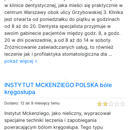
w klinice dentystycznej, jaka mieści się praktycznie w
centrum Warszawy obok ulicy Grzybowskiej 3. Klinika
jest otwarta od poniedziałku do piątku w godzinach
od 8 aż do 20. Dentysta specjalista przyjmuje w
swoim gabinecie pacjentów między godz. 8, a godz.
20 w dni powszednie, a od 8 aż do 14 w soboty.
Zróżnicowanie zaświadczanych usług, to również
leczenie jak i profilaktyka stomatologiczna dla ...
pokaż więcej »
INSTYTUT MCKENZIEGO POLSKA bóle
kręgosłupa
Dodano: 12 lat 9 miesięcy temu
Instytut Mckenziego, jako nieliczny, wypracował
specjalne techniki leczenia i zapobiegania
powracającym bólom kręgosłupa. Tego typu