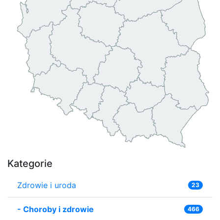
Kategorie
Zdrowie i uroda
23
-
Choroby i zdrowie
466