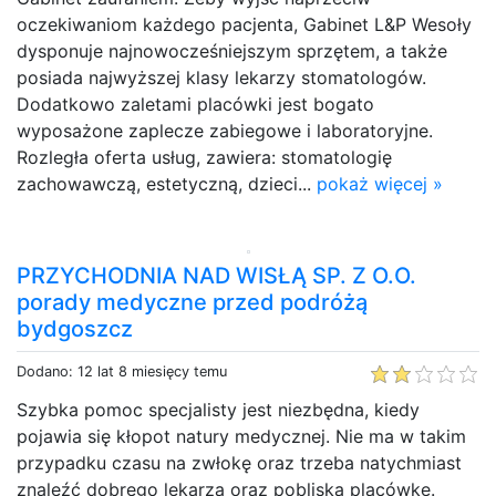
oczekiwaniom każdego pacjenta, Gabinet L&P Wesoły
dysponuje najnowocześniejszym sprzętem, a także
posiada najwyższej klasy lekarzy stomatologów.
Dodatkowo zaletami placówki jest bogato
wyposażone zaplecze zabiegowe i laboratoryjne.
Rozległa oferta usług, zawiera: stomatologię
zachowawczą, estetyczną, dzieci...
pokaż więcej »
PRZYCHODNIA NAD WISŁĄ SP. Z O.O.
porady medyczne przed podróżą
bydgoszcz
Dodano: 12 lat 8 miesięcy temu
Szybka pomoc specjalisty jest niezbędna, kiedy
pojawia się kłopot natury medycznej. Nie ma w takim
przypadku czasu na zwłokę oraz trzeba natychmiast
znaleźć dobrego lekarza oraz pobliską placówkę.