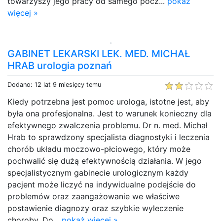
towarzyszy jego pracy od samego pocz...
pokaż
więcej »
GABINET LEKARSKI LEK. MED. MICHAŁ
HRAB urologia poznań
Dodano: 12 lat 9 miesięcy temu
Kiedy potrzebna jest pomoc urologa, istotne jest, aby
była ona profesjonalna. Jest to warunek konieczny dla
efektywnego zwalczenia problemu. Dr n. med. Michał
Hrab to sprawdzony specjalista diagnostyki i leczenia
chorób układu moczowo-płciowego, który może
pochwalić się dużą efektywnością działania. W jego
specjalistycznym gabinecie urologicznym każdy
pacjent może liczyć na indywidualne podejście do
problemów oraz zaangażowanie we właściwe
postawienie diagnozy oraz szybkie wyleczenie
choroby. Do...
pokaż więcej »