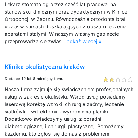
Lekarz stomatolog przez sześć lat pracował na
stanowisku klinicznym oraz dydaktycznym w Klinice
Ortodoncji w Zabrzu. Równocześnie ortodonta brał
udział w kursach doszkalających z obszaru leczenia
aparatami stałymi. W naszym własnym gabinecie
przeprowadza się zwłas...
pokaż więcej »
Klinika okulistyczna kraków
Dodano: 12 lat 8 miesięcy temu
Nasza firma zajmuje się świadczeniem profesjonalnych
usług w zakresie okulistyki. Wśród usług posiadamy
laserową korektę wzroki, chirurgie zaćmy, leczenie
siatkówki i witrektomii, zwyrodnienia plamki.
Dodatkowo świadczymy usługi z poradni
diabetologicznej i chirurgii plastycznej. Pomożemy
każdemu, kto zgłosi się do nas z problemem