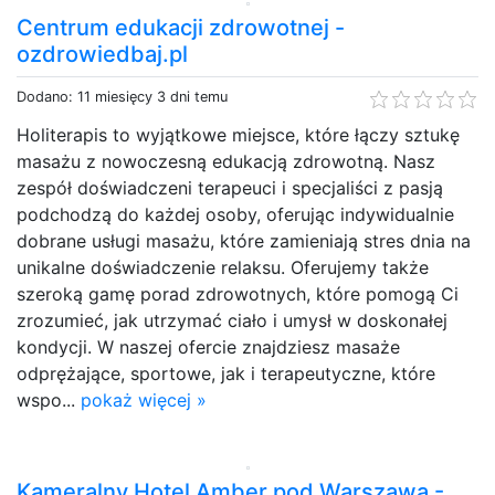
Centrum edukacji zdrowotnej -
ozdrowiedbaj.pl
Dodano: 11 miesięcy 3 dni temu
Holiterapis to wyjątkowe miejsce, które łączy sztukę
masażu z nowoczesną edukacją zdrowotną. Nasz
zespół doświadczeni terapeuci i specjaliści z pasją
podchodzą do każdej osoby, oferując indywidualnie
dobrane usługi masażu, które zamieniają stres dnia na
unikalne doświadczenie relaksu. Oferujemy także
szeroką gamę porad zdrowotnych, które pomogą Ci
zrozumieć, jak utrzymać ciało i umysł w doskonałej
kondycji. W naszej ofercie znajdziesz masaże
odprężające, sportowe, jak i terapeutyczne, które
wspo...
pokaż więcej »
Kameralny Hotel Amber pod Warszawą -