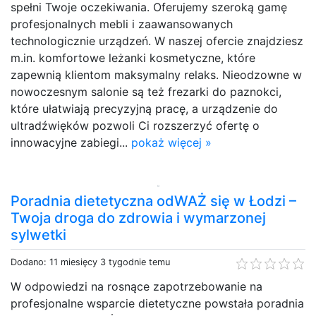
spełni Twoje oczekiwania. Oferujemy szeroką gamę
profesjonalnych mebli i zaawansowanych
technologicznie urządzeń. W naszej ofercie znajdziesz
m.in. komfortowe leżanki kosmetyczne, które
zapewnią klientom maksymalny relaks. Nieodzowne w
nowoczesnym salonie są też frezarki do paznokci,
które ułatwiają precyzyjną pracę, a urządzenie do
ultradźwięków pozwoli Ci rozszerzyć ofertę o
innowacyjne zabiegi...
pokaż więcej »
Poradnia dietetyczna odWAŻ się w Łodzi –
Twoja droga do zdrowia i wymarzonej
sylwetki
Dodano: 11 miesięcy 3 tygodnie temu
W odpowiedzi na rosnące zapotrzebowanie na
profesjonalne wsparcie dietetyczne powstała poradnia