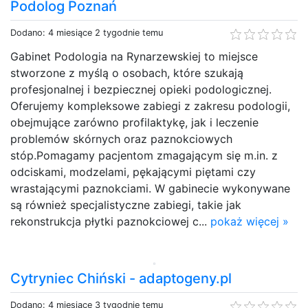
Podolog Poznań
Dodano: 4 miesiące 2 tygodnie temu
Gabinet Podologia na Rynarzewskiej to miejsce
stworzone z myślą o osobach, które szukają
profesjonalnej i bezpiecznej opieki podologicznej.
Oferujemy kompleksowe zabiegi z zakresu podologii,
obejmujące zarówno profilaktykę, jak i leczenie
problemów skórnych oraz paznokciowych
stóp.Pomagamy pacjentom zmagającym się m.in. z
odciskami, modzelami, pękającymi piętami czy
wrastającymi paznokciami. W gabinecie wykonywane
są również specjalistyczne zabiegi, takie jak
rekonstrukcja płytki paznokciowej c...
pokaż więcej »
Cytryniec Chiński - adaptogeny.pl
Dodano: 4 miesiące 3 tygodnie temu