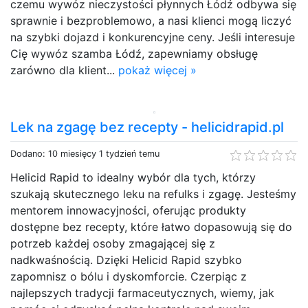
czemu wywóz nieczystości płynnych Łódź odbywa się
sprawnie i bezproblemowo, a nasi klienci mogą liczyć
na szybki dojazd i konkurencyjne ceny. Jeśli interesuje
Cię wywóz szamba Łódź, zapewniamy obsługę
zarówno dla klient...
pokaż więcej »
Lek na zgagę bez recepty - helicidrapid.pl
Dodano: 10 miesięcy 1 tydzień temu
Helicid Rapid to idealny wybór dla tych, którzy
szukają skutecznego leku na refulks i zgagę. Jesteśmy
mentorem innowacyjności, oferując produkty
dostępne bez recepty, które łatwo dopasowują się do
potrzeb każdej osoby zmagającej się z
nadkwaśnością. Dzięki Helicid Rapid szybko
zapomnisz o bólu i dyskomforcie. Czerpiąc z
najlepszych tradycji farmaceutycznych, wiemy, jak