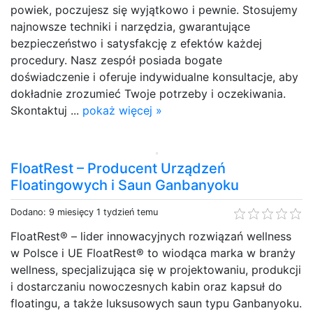
powiek, poczujesz się wyjątkowo i pewnie. Stosujemy
najnowsze techniki i narzędzia, gwarantujące
bezpieczeństwo i satysfakcję z efektów każdej
procedury. Nasz zespół posiada bogate
doświadczenie i oferuje indywidualne konsultacje, aby
dokładnie zrozumieć Twoje potrzeby i oczekiwania.
Skontaktuj ...
pokaż więcej »
FloatRest – Producent Urządzeń
Floatingowych i Saun Ganbanyoku
Dodano: 9 miesięcy 1 tydzień temu
FloatRest® – lider innowacyjnych rozwiązań wellness
w Polsce i UE FloatRest® to wiodąca marka w branży
wellness, specjalizująca się w projektowaniu, produkcji
i dostarczaniu nowoczesnych kabin oraz kapsuł do
floatingu, a także luksusowych saun typu Ganbanyoku.