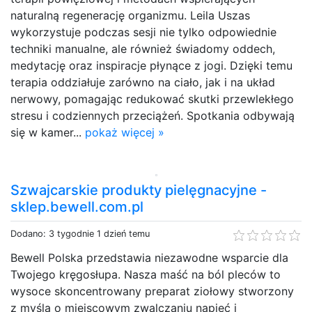
naturalną regenerację organizmu. Leila Uszas
wykorzystuje podczas sesji nie tylko odpowiednie
techniki manualne, ale również świadomy oddech,
medytację oraz inspiracje płynące z jogi. Dzięki temu
terapia oddziałuje zarówno na ciało, jak i na układ
nerwowy, pomagając redukować skutki przewlekłego
stresu i codziennych przeciążeń. Spotkania odbywają
się w kamer...
pokaż więcej »
Szwajcarskie produkty pielęgnacyjne -
sklep.bewell.com.pl
Dodano: 3 tygodnie 1 dzień temu
Bewell Polska przedstawia niezawodne wsparcie dla
Twojego kręgosłupa. Nasza maść na ból pleców to
wysoce skoncentrowany preparat ziołowy stworzony
z myślą o miejscowym zwalczaniu napięć i