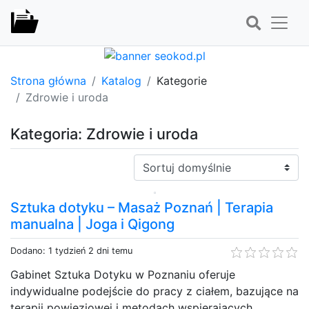
Strona główna
Katalog
Kategorie
Zdrowie i uroda
Kategoria: Zdrowie i uroda
Sortuj:
Sztuka dotyku – Masaż Poznań | Terapia
manualna | Joga i Qigong
Dodano: 1 tydzień 2 dni temu
Gabinet Sztuka Dotyku w Poznaniu oferuje
indywidualne podejście do pracy z ciałem, bazujące na
terapii powięziowej i metodach wspierających