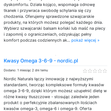
dyskomfortu. Działa kojąco, wspomaga odnowę
tkanek i przywraca swobodę schylania się czy
chodzenia. Oferujemy sprawdzone szwajcarskie
produkty, na których możesz polegać każdego dnia.
Wybierz szwajcarski balsam koński lub maść na plecy
i zapomnij o ograniczeniach, odzyskując pełny
komfort podczas codziennych ak...
pokaż więcej »
Kwasy Omega 3-6-9 - nordic.pl
Dodano: 1 miesiąc 2 dni temu
Nordic Naturals łączy innowację z najwyższymi
standardami, tworząc kompleksowe formuły kwasów
omega 3-6-9, dzięki którym możesz uzupełnić dietę w
różne kwasy tłuszczowe - stosując zaledwie jeden
produkt o perfekcyjnie zbalansowanych ilościach
kwasów omega-3, omega-6 i omega-9. Oferta