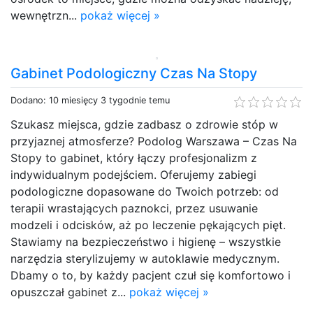
wewnętrzn...
pokaż więcej »
Gabinet Podologiczny Czas Na Stopy
Dodano: 10 miesięcy 3 tygodnie temu
Szukasz miejsca, gdzie zadbasz o zdrowie stóp w
przyjaznej atmosferze? Podolog Warszawa – Czas Na
Stopy to gabinet, który łączy profesjonalizm z
indywidualnym podejściem. Oferujemy zabiegi
podologiczne dopasowane do Twoich potrzeb: od
terapii wrastających paznokci, przez usuwanie
modzeli i odcisków, aż po leczenie pękających pięt.
Stawiamy na bezpieczeństwo i higienę – wszystkie
narzędzia sterylizujemy w autoklawie medycznym.
Dbamy o to, by każdy pacjent czuł się komfortowo i
opuszczał gabinet z...
pokaż więcej »