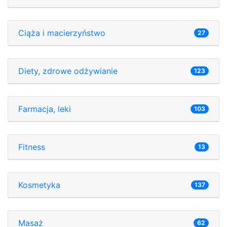
Ciąża i macierzyństwo
27
Diety, zdrowe odżywianie
123
Farmacja, leki
103
Fitness
13
Kosmetyka
137
Masaż
62