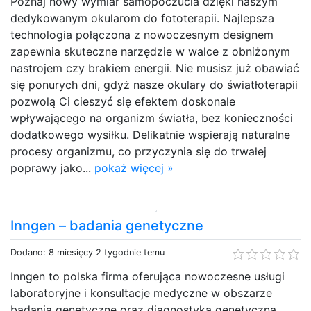
Poznaj nowy wymiar samopoczucia dzięki naszym
dedykowanym okularom do fototerapii. Najlepsza
technologia połączona z nowoczesnym designem
zapewnia skuteczne narzędzie w walce z obniżonym
nastrojem czy brakiem energii. Nie musisz już obawiać
się ponurych dni, gdyż nasze okulary do światłoterapii
pozwolą Ci cieszyć się efektem doskonale
wpływającego na organizm światła, bez konieczności
dodatkowego wysiłku. Delikatnie wspierają naturalne
procesy organizmu, co przyczynia się do trwałej
poprawy jako...
pokaż więcej »
Inngen – badania genetyczne
Dodano: 8 miesięcy 2 tygodnie temu
Inngen to polska firma oferująca nowoczesne usługi
laboratoryjne i konsultacje medyczne w obszarze
badania genetyczne oraz diagnostyka genetyczna​.