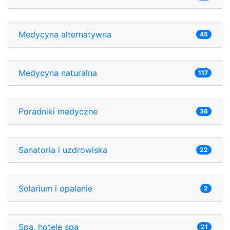
Medycyna alternatywna
45
Medycyna naturalna
117
Poradniki medyczne
36
Sanatoria i uzdrowiska
22
Solarium i opalanie
2
Spa, hotele spa
21