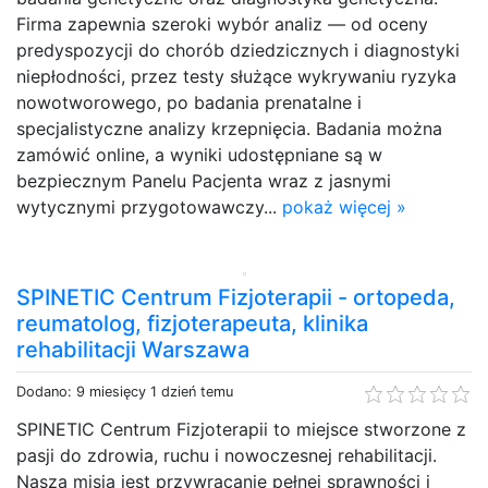
Firma zapewnia szeroki wybór analiz — od oceny
predyspozycji do chorób dziedzicznych i diagnostyki
niepłodności, przez testy służące wykrywaniu ryzyka
nowotworowego, po badania prenatalne i
specjalistyczne analizy krzepnięcia. Badania można
zamówić online, a wyniki udostępniane są w
bezpiecznym Panelu Pacjenta wraz z jasnymi
wytycznymi przygotowawczy...
pokaż więcej »
SPINETIC Centrum Fizjoterapii - ortopeda,
reumatolog, fizjoterapeuta, klinika
rehabilitacji Warszawa
Dodano: 9 miesięcy 1 dzień temu
SPINETIC Centrum Fizjoterapii to miejsce stworzone z
pasji do zdrowia, ruchu i nowoczesnej rehabilitacji.
Naszą misją jest przywracanie pełnej sprawności i