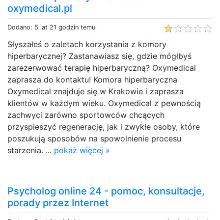
oxymedical.pl
Dodano: 5 lat 21 godzin temu
Słyszałeś o zaletach korzystania z komory
hiperbarycznej? Zastanawiasz się, gdzie mógłbyś
zarezerwować terapię hiperbaryczną? Oxymedical
zaprasza do kontaktu! Komora hiperbaryczna
Oxymedical znajduje się w Krakowie i zaprasza
klientów w każdym wieku. Oxymedical z pewnością
zachwyci zarówno sportowców chcących
przyspieszyć regenerację, jak i zwykłe osoby, które
poszukują sposobów na spowolnienie procesu
starzenia. ...
pokaż więcej »
Psycholog online 24 - pomoc, konsultacje,
porady przez Internet