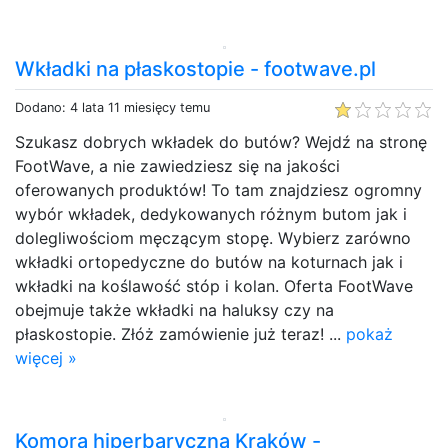
Wkładki na płaskostopie - footwave.pl
Dodano: 4 lata 11 miesięcy temu
Szukasz dobrych wkładek do butów? Wejdź na stronę
FootWave, a nie zawiedziesz się na jakości
oferowanych produktów! To tam znajdziesz ogromny
wybór wkładek, dedykowanych różnym butom jak i
dolegliwościom męczącym stopę. Wybierz zarówno
wkładki ortopedyczne do butów na koturnach jak i
wkładki na koślawość stóp i kolan. Oferta FootWave
obejmuje także wkładki na haluksy czy na
płaskostopie. Złóż zamówienie już teraz! ...
pokaż
więcej »
Komora hiperbaryczna Kraków -