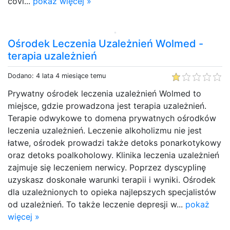
covi...
pokaż więcej »
Ośrodek Leczenia Uzależnień Wolmed -
terapia uzależnień
Dodano: 4 lata 4 miesiące temu
Prywatny ośrodek leczenia uzależnień Wolmed to
miejsce, gdzie prowadzona jest terapia uzależnień.
Terapie odwykowe to domena prywatnych ośrodków
leczenia uzależnień. Leczenie alkoholizmu nie jest
łatwe, ośrodek prowadzi także detoks ponarkotykowy
oraz detoks poalkoholowy. Klinika leczenia uzależnień
zajmuje się leczeniem nerwicy. Poprzez dyscyplinę
uzyskasz doskonałe warunki terapii i wyniki. Ośrodek
dla uzależnionych to opieka najlepszych specjalistów
od uzależnień. To także leczenie depresji w...
pokaż
więcej »