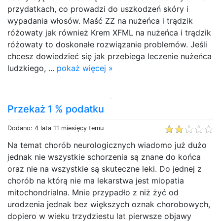
przydatkach, co prowadzi do uszkodzeń skóry i
wypadania włosów. Maść ZZ na nużeńca i trądzik
różowaty jak również Krem XFML na nużeńca i trądzik
różowaty to doskonałe rozwiązanie problemów. Jeśli
chcesz dowiedzieć się jak przebiega leczenie nużeńca
ludzkiego, ...
pokaż więcej »
Przekaż 1 % podatku
Dodano: 4 lata 11 miesięcy temu
Na temat chorób neurologicznych wiadomo już dużo
jednak nie wszystkie schorzenia są znane do końca
oraz nie na wszystkie są skuteczne leki. Do jednej z
chorób na którą nie ma lekarstwa jest miopatia
mitochondrialna. Mnie przypadło z niż żyć od
urodzenia jednak bez większych oznak chorobowych,
dopiero w wieku trzydziestu lat pierwsze objawy