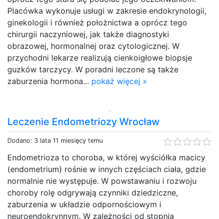
Placówka wykonuje usługi w zakresie endokrynologii,
ginekologii i również położnictwa a oprócz tego
chirurgii naczyniowej, jak także diagnostyki
obrazowej, hormonalnej oraz cytologicznej. W
przychodni lekarze realizują cienkoigłowe biopsje
guzków tarczycy. W poradni leczone są także
zaburzenia hormona...
pokaż więcej »
Leczenie Endometriozy Wrocław
Dodano: 3 lata 11 miesięcy temu
Endometrioza to choroba, w której wyściółka macicy
(endometrium) rośnie w innych częściach ciała, gdzie
normalnie nie występuje. W powstawaniu i rozwoju
choroby rolę odgrywają czynniki dziedziczne,
zaburzenia w układzie odpornościowym i
neuroendokrynnym. W zależności od stopnia