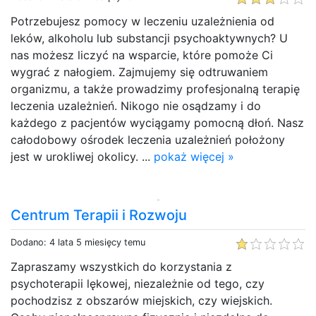
Potrzebujesz pomocy w leczeniu uzależnienia od
leków, alkoholu lub substancji psychoaktywnych? U
nas możesz liczyć na wsparcie, które pomoże Ci
wygrać z nałogiem. Zajmujemy się odtruwaniem
organizmu, a także prowadzimy profesjonalną terapię
leczenia uzależnień. Nikogo nie osądzamy i do
każdego z pacjentów wyciągamy pomocną dłoń. Nasz
całodobowy ośrodek leczenia uzależnień położony
jest w urokliwej okolicy. ...
pokaż więcej »
Centrum Terapii i Rozwoju
Dodano: 4 lata 5 miesięcy temu
Zapraszamy wszystkich do korzystania z
psychoterapii lękowej, niezależnie od tego, czy
pochodzisz z obszarów miejskich, czy wiejskich.