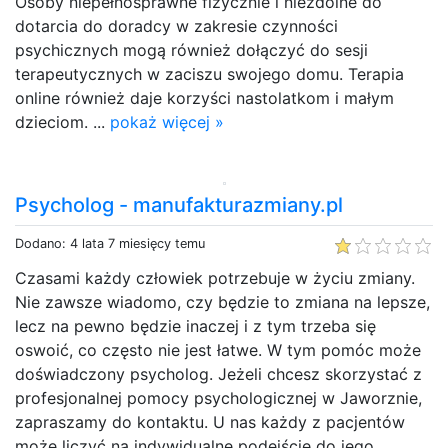
Osoby niepełnosprawne fizycznie i niezdolne do
dotarcia do doradcy w zakresie czynności
psychicznych mogą również dołączyć do sesji
terapeutycznych w zaciszu swojego domu. Terapia
online również daje korzyści nastolatkom i małym
dzieciom. ...
pokaż więcej »
Psycholog - manufakturazmiany.pl
Dodano: 4 lata 7 miesięcy temu
Czasami każdy człowiek potrzebuje w życiu zmiany.
Nie zawsze wiadomo, czy będzie to zmiana na lepsze,
lecz na pewno będzie inaczej i z tym trzeba się
oswoić, co często nie jest łatwe. W tym pomóc może
doświadczony psycholog. Jeżeli chcesz skorzystać z
profesjonalnej pomocy psychologicznej w Jaworznie,
zapraszamy do kontaktu. U nas każdy z pacjentów
może liczyć na indywidualne podejście do jego