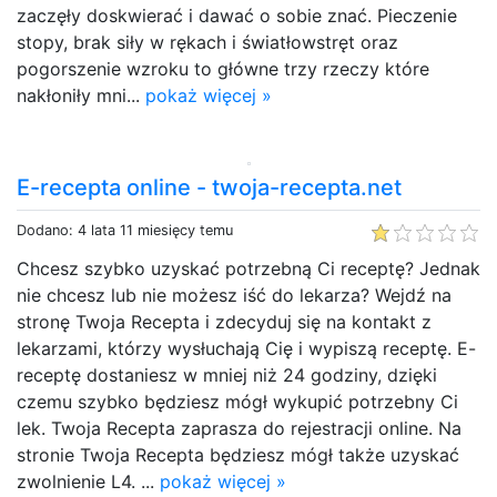
zaczęły doskwierać i dawać o sobie znać. Pieczenie
stopy, brak siły w rękach i światłowstręt oraz
pogorszenie wzroku to główne trzy rzeczy które
nakłoniły mni...
pokaż więcej »
E-recepta online - twoja-recepta.net
Dodano: 4 lata 11 miesięcy temu
Chcesz szybko uzyskać potrzebną Ci receptę? Jednak
nie chcesz lub nie możesz iść do lekarza? Wejdź na
stronę Twoja Recepta i zdecyduj się na kontakt z
lekarzami, którzy wysłuchają Cię i wypiszą receptę. E-
receptę dostaniesz w mniej niż 24 godziny, dzięki
czemu szybko będziesz mógł wykupić potrzebny Ci
lek. Twoja Recepta zaprasza do rejestracji online. Na
stronie Twoja Recepta będziesz mógł także uzyskać
zwolnienie L4. ...
pokaż więcej »