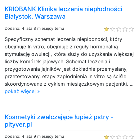
KRIOBANK Klinika leczenia niepłodności
Białystok, Warszawa
Dodano: 4 lata 8 miesięcy temu
Specyficzny schemat leczenia niepłodności, który
obejmuje In vitro, obejmuje z reguły hormonalną
stymulację owulacji, która służy do uzyskania większej
liczby komórek jajowych. Schemat leczenia i
przygotowania jajników jest dokładnie przemyślany,
przetestowany, etapy zapłodnienia in vitro są ściśle
skoordynowane z cyklem miesiączkowym pacjentki. ...
pokaż więcej »
Kosmetyki zwalczające łupież pstry -
pityver.pl
Dodano: 4 lata 9 miesięcy temu