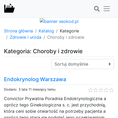
Strona główna
Katalog
Kategorie
Zdrowie i uroda
Choroby i zdrowie
Kategoria: Choroby i zdrowie
Sortuj:
Endokrynolog Warszawa
Dodano: 3 lata 11 miesięcy temu
Convictor Prywatna Poradnia Endokrynologiczna a
oprócz tego Ginekologiczna s. c. jest przychodnią,
która ceni sobie otwartość na potrzeby pacjenta a
oprócz tego stara się podołać jego oczekiwaniom.