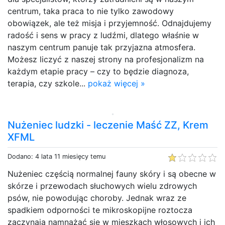
centrum, taka praca to nie tylko zawodowy
obowiązek, ale też misja i przyjemność. Odnajdujemy
radość i sens w pracy z ludźmi, dlatego właśnie w
naszym centrum panuje tak przyjazna atmosfera.
Możesz liczyć z naszej strony na profesjonalizm na
każdym etapie pracy – czy to będzie diagnoza,
terapia, czy szkole...
pokaż więcej »
Nużeniec ludzki - leczenie Maść ZZ, Krem
XFML
Dodano: 4 lata 11 miesięcy temu
Nużeniec częścią normalnej fauny skóry i są obecne w
skórze i przewodach słuchowych wielu zdrowych
psów, nie powodując choroby. Jednak wraz ze
spadkiem odporności te mikroskopijne roztocza
zaczynają namnażać się w mieszkach włosowych i ich