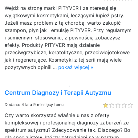
Wejdź na stronę marki PITYVER i zainteresuj się
wyjątkowymi kosmetykami, leczącymi łupież pstry.
Jeżeli masz problem z tą chorobą, warto zakupić
szampon, płyn jak i emulsję PITYVER. Przy regularnym
i sumiennym stosowaniu, z pewnością zobaczysz
efekty. Produkty PITYVER mają działanie
przeciwgrzybicze, keratolityczne, przeciwłojotokowe
jak i regenerujące. Kosmetyki z tej serii mają wiele
pozytywnych opinii! ...
pokaż więcej »
Centrum Diagnozy i Terapii Autyzmu
Dodano: 4 lata 9 miesięcy temu
Czy warto skorzystać właśnie u nas z oferty
kompleksowej i profesjonalnej diagnozy zaburzeń ze
spektrum autyzmu? Zdecydowanie tak. Dlaczego? Bo
dla specjalistów, którzy zatrudnieni są w naszym