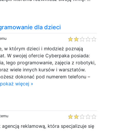
gramowanie dla dzieci
temu
, w którym dzieci i młodzież poznają
t. W swojej ofercie Cyberpaka posiada:
a, lego programowanie, zajęcia z robotyki,
 oraz wiele innych kursów i warsztatów.
możesz dokonać pod numerem telefonu –
.
pokaż więcej »
 temu
 agencją reklamową, która specjalizuje się