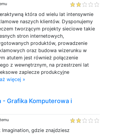
temu
eraktywną która od wielu lat intensywnie
eklamowe naszych klientów. Dysponujemy
czem tworzącym projekty sieciowe takie
esnych stron internetowych,
ygotowanych produktów, prowadzenie
reklamowych oraz budowa wizerunku w
ym atutem jest również połączenie
ego z wewnętrznym, na przestrzeni lat
eksowe zaplecze produkcyjne
aż więcej »
 - Grafika Komputerowa i
 temu
Imagination, gdzie znajdziesz