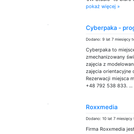
pokaż więcej »
Cyberpaka - pro
Dodano: 9 lat 7 miesięcy 
Cyberpaka to miejsce
zmechanizowany świa
zajęcia z modelowani
zajęcia orientacyjne
Rezerwacji miejsca 
+48 792 538 833. ..
Roxxmedia
Dodano: 10 lat 7 miesięcy
Firma Roxxmedia jest