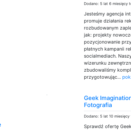
Dodano: 5 lat 6 miesięcy 
Jesteśmy agencja int
promuje działania r
rozbudowanym zaple
jak: projekty nowocz
pozycjonowanie prz
płatnych kampanii 
socialmediach. Nasz
wizerunku zewnętrzn
zbudowaliśmy kompl
przygotowując...
pok
Geek Imagination
Fotografia
Dodano: 5 lat 10 miesięcy
e
Sprawdź ofertę Geek 