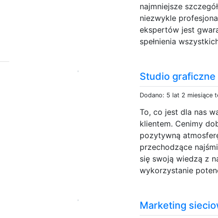
najmniejsze szczegół
niezwykle profesjona
ekspertów jest gwar
spełnienia wszystki
Studio graficzne
Dodano: 5 lat 2 miesiące 
To, co jest dla nas 
klientem. Cenimy dob
pozytywną atmosferę,
przechodzące najśmie
się swoją wiedzą z 
wykorzystanie potencj
Marketing sieci