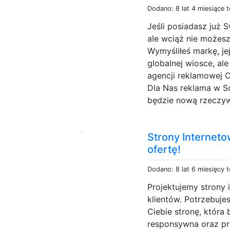
Dodano: 8 lat 4 miesiące 
Jeśli posiadasz już 
ale wciąż nie możes
Wymyśliłeś markę, je
globalnej wiosce, ale
agencji reklamowej 
Dla Nas reklama w So
będzie nową rzeczywi
Strony Internet
ofertę!
Dodano: 8 lat 6 miesięcy 
Projektujemy strony
klientów. Potrzebuj
Ciebie stronę, która
responsywna oraz pr