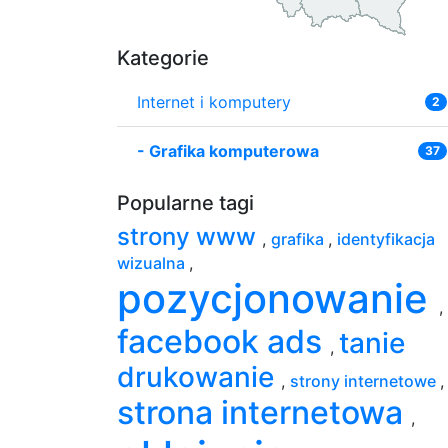
Kategorie
Internet i komputery
2
-
Grafika komputerowa
37
Popularne tagi
strony www
,
grafika
,
identyfikacja
wizualna
,
pozycjonowanie
,
facebook ads
tanie
,
drukowanie
,
strony internetowe
,
strona internetowa
,