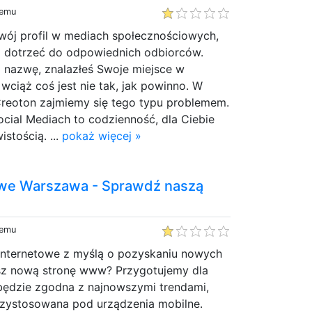
temu
Swój profil w mediach społecznościowych,
z dotrzeć do odpowiednich odbiorców.
j nazwę, znalazłeś Swoje miejsce w
 wciąż coś jest nie tak, jak powinno. W
Creoton zajmiemy się tego typu problemem.
cial Mediach to codzienność, dla Ciebie
stością. ...
pokaż więcej »
owe Warszawa - Sprawdź naszą
temu
 internetowe z myślą o pozyskaniu nowych
esz nową stronę www? Przygotujemy dla
 będzie zgodna z najnowszymi trendami,
zystosowana pod urządzenia mobilne.