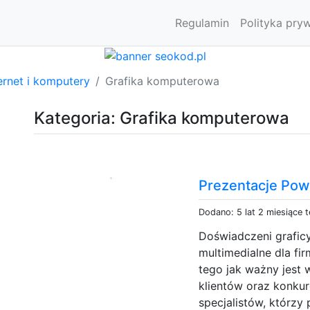
Regulamin
Polityka pry
ernet i komputery
Grafika komputerowa
Kategoria: Grafika komputerowa
Prezentacje Powe
Dodano: 5 lat 2 miesiące 
Doświadczeni grafic
multimedialne dla fi
tego jak ważny jest w
klientów oraz konkur
specjalistów, którzy