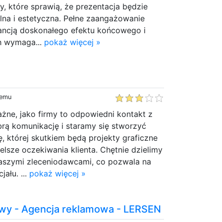
y, które sprawią, że prezentacja będzie
lna i estetyczna. Pełne zaangażowanie
ancją doskonałego efektu końcowego i
ch wymaga...
pokaż więcej »
temu
ważne, jako firmy to odpowiedni kontakt z
rą komunikację i staramy się stworzyć
 której skutkiem będą projekty graficzne
lsze oczekiwania klienta. Chętnie dzielimy
naszymi zleceniodawcami, co pozwala na
ału. ...
pokaż więcej »
owy - Agencja reklamowa - LERSEN