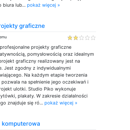
 biura lub...
pokaż więcej »
rojekty graficzne
temu
 profesjonalne projekty graficzne
eatywnością, pomysłowością oraz idealnym
ojekt graficzny realizowany jest na
e. Jest zgodny z indywidualnymi
iającego. Na każdym etapie tworzenia
o pozwala na spełnienie jego oczekiwań i
projekt ulotki. Studio Piko wykonuje
ytówki, plakaty. W zakresie działalności
go znajduje się ró...
pokaż więcej »
ka komputerowa