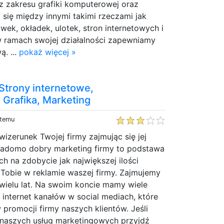
z zakresu grafiki komputerowej oraz
y się między innymi takimi rzeczami jak
wek, okładek, ulotek, stron internetowych i
w ramach swojej działalności zapewniamy
ą. ...
pokaż więcej »
Strony internetowe,
 Grafika, Marketing
 temu
izerunek Twojej firmy zajmując się jej
iadomo dobry marketing firmy to podstawa
ch na zdobycie jak największej ilości
Tobie w reklamie waszej firmy. Zajmujemy
wielu lat. Na swoim koncie mamy wiele
internet kanałów w social mediach, które
romocji firmy naszych klientów. Jeśli
 naszych usług marketingowych przyjdź