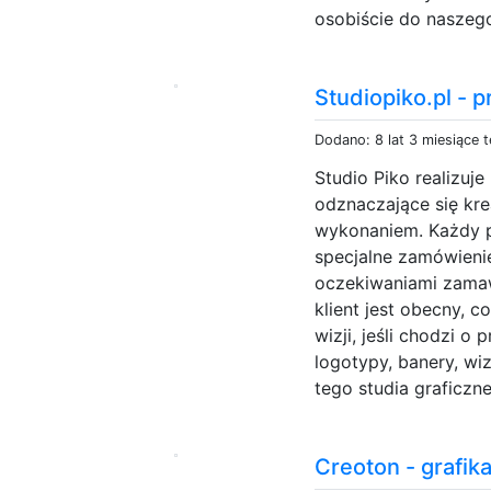
osobiście do naszego
Studiopiko.pl - p
Dodano: 8 lat 3 miesiące 
Studio Piko realizuje
odznaczające się kr
wykonaniem. Każdy pr
specjalne zamówieni
oczekiwaniami zamaw
klient jest obecny, c
wizji, jeśli chodzi o 
logotypy, banery, wiz
tego studia graficzne
Creoton - grafi