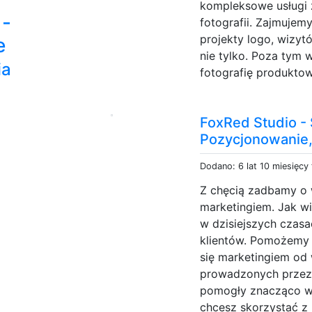
kompleksowe usługi 
 -
fotografii. Zajmujem
projekty logo, wizytó
e
nie tylko. Poza tym 
ia
fotografię produktow
FoxRed Studio - 
Pozycjonowanie,
Dodano: 6 lat 10 miesięcy
Z chęcią zadbamy o w
marketingiem. Jak w
w dzisiejszych czasa
klientów. Pomożemy 
się marketingiem od 
prowadzonych przez 
pomogły znacząco w p
chcesz skorzystać z