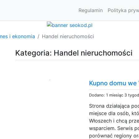
Regulamin
Polityka pry
znes i ekonomia
Handel nieruchomości
Kategoria: Handel nieruchomości
Kupno domu we
Dodano: 1 miesiąc 3 tygo
Strona działająca p
miejsce dla osób, kt
Włoszech i chcą prze
wsparciem. Serwis 
porównać regiony or