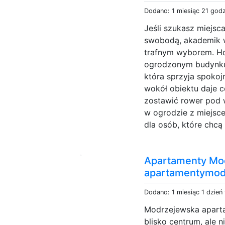
Dodano: 1 miesiąc 21 god
Jeśli szukasz miejsc
swobodą, akademik w
trafnym wyborem. H
ogrodzonym budynku,
która sprzyja spokoj
wokół obiektu daje 
zostawić rower pod
w ogrodzie z miejsc
dla osób, które chcą
Apartamenty Mo
apartamentymod
Dodano: 1 miesiąc 1 dzień
Modrzejewska aparta
blisko centrum, ale