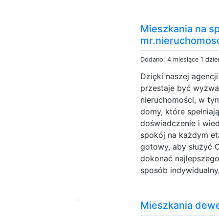
Mieszkania na s
mr.nieruchomosc
Dodano: 4 miesiące 1 dzie
Dzięki naszej agenc
przestaje być wyzwa
nieruchomości, w ty
domy, które spełniaj
doświadczenie i wied
spokój na każdym eta
gotowy, aby służyć 
dokonać najlepszego
sposób indywidualny
Mieszkania dewel