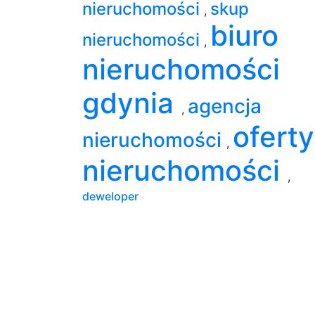
nieruchomości
skup
,
biuro
nieruchomości
,
nieruchomości
gdynia
agencja
,
oferty
nieruchomości
,
nieruchomości
,
deweloper