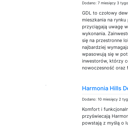
Dodano: 7 miesięcy 3 tyg
GDL to czołowy dewel
mieszkania na rynku
przyciągają uwagę w
wykonania. Zainwest
się na przestronne l
najbardziej wymagaj
wpasowują się w po
inwestorów, którzy c
nowoczesność oraz f
Harmonia Hills 
Dodano: 10 miesięcy 2 ty
Komfort i funkcjona
przyświecają Harmon
powstają z myślą o 