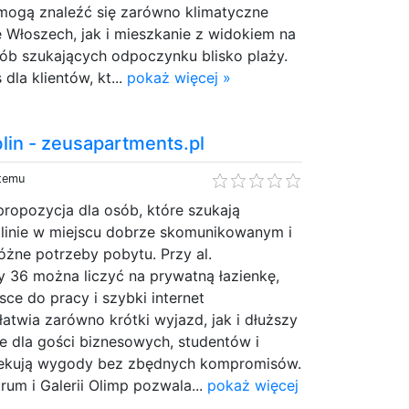
mogą znaleźć się zarówno klimatyczne
 Włoszech, jak i mieszkanie z widokiem na
ób szukających odpoczynku blisko plaży.
dla klientów, kt...
pokaż więcej »
lin - zeusapartments.pl
 temu
ropozycja dla osób, które szukają
inie w miejscu dobrze skomunikowanym i
żne potrzeby pobytu. Przy al.
y 36 można liczyć na prywatną łazienkę,
sce do pracy i szybki internet
atwia zarówno krótki wyjazd, jak i dłuższy
e dla gości biznesowych, studentów i
czekują wygody bez zbędnych kompromisów.
trum i Galerii Olimp pozwala...
pokaż więcej