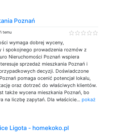
kania Poznań
eń temu
ości wymaga dobrej wyceny,
y i spokojnego prowadzenia rozmów z
iuro Nieruchomości Poznań wspiera
interesuje sprzedaż mieszkania Poznań i
 przypadkowych decyzji. Doświadczone
 Poznań pomaga ocenić potencjał lokalu,
ację oraz dotrzeć do właściwych klientów.
st także wycena mieszkania Poznań, bo
 na liczbę zapytań. Dla właścicie...
pokaż
ce Ligota - homekoko.pl