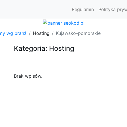
Regulamin
Polityka pry
rmy wg branż
Hosting
Kujawsko-pomorskie
Kategoria: Hosting
Brak wpisów.