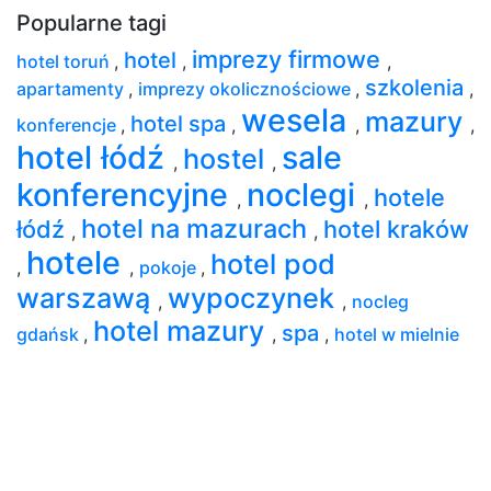
Popularne tagi
imprezy firmowe
hotel
hotel toruń
,
,
,
szkolenia
apartamenty
,
imprezy okolicznościowe
,
,
wesela
mazury
hotel spa
konferencje
,
,
,
,
hotel łódź
sale
hostel
,
,
konferencyjne
noclegi
hotele
,
,
hotel na mazurach
łódź
hotel kraków
,
,
hotele
hotel pod
,
,
pokoje
,
warszawą
wypoczynek
,
,
nocleg
hotel mazury
spa
gdańsk
,
,
,
hotel w mielnie