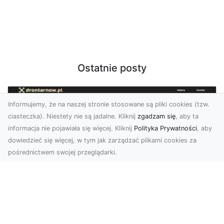
Ostatnie posty
Informujemy, że na naszej stronie stosowane są pliki cookies (tzw.
ciasteczka). Niestety nie są jadalne. Kliknij
zgadzam się
, aby ta
informacja nie pojawiała się więcej. Kliknij
Polityka Prywatności
, aby
dowiedzieć się więcej, w tym jak zarządzać plikami cookies za
pośrednictwem swojej przeglądarki.
Profesjonalne zdjęcia z drona Tarnów –