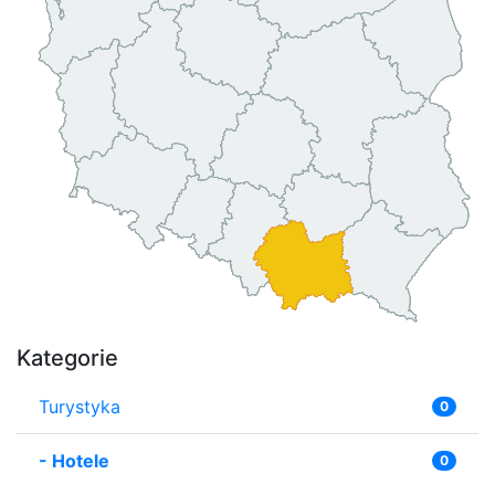
Kategorie
Turystyka
0
-
Hotele
0