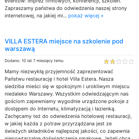
eventów: imprez firmowych, konferencji, szkoleń.
Zapraszamy państwa do odwiedzenia naszej strony
internetowej, na jakiej mi...
pokaż więcej »
VILLA ESTERA miejsce na szkolenie pod
warszawą
Dodano: 10 lat 7 miesięcy temu
Mamy niezwykłą przyjemność zaprezentować
Państwu restaurację i hotel Villa Estera. Nasza
siedziba mieści się w spokojnym i urokliwym miejscu
niedaleko Warszawy. Wszystkim odwiedzającym nas
gościom zapewniamy wygodnie urządzone pokoje z
dostępem do Internetu, klimatyzacją i łazienką.
Zachęcamy też do odwiedzenia hotelowej restauracji,
w jakiej każda z potraw przyrządzana jest ze
świeżych składników najlepszej jakości, co zapewnia
niepowtarzalne doświadczenia smakowe. Jeżeli chcą