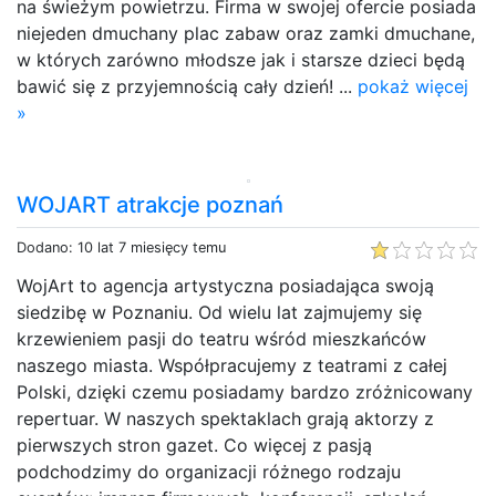
na świeżym powietrzu. Firma w swojej ofercie posiada
niejeden dmuchany plac zabaw oraz zamki dmuchane,
w których zarówno młodsze jak i starsze dzieci będą
bawić się z przyjemnością cały dzień! ...
pokaż więcej
»
WOJART atrakcje poznań
Dodano: 10 lat 7 miesięcy temu
WojArt to agencja artystyczna posiadająca swoją
siedzibę w Poznaniu. Od wielu lat zajmujemy się
krzewieniem pasji do teatru wśród mieszkańców
naszego miasta. Współpracujemy z teatrami z całej
Polski, dzięki czemu posiadamy bardzo zróżnicowany
repertuar. W naszych spektaklach grają aktorzy z
pierwszych stron gazet. Co więcej z pasją
podchodzimy do organizacji różnego rodzaju