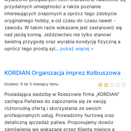
przydatnych umiejętności a także poznanie
interesujących znajomych a oprócz tego zdobycie
oryginalnego hobby, a od czasu do czasu nawet -
zawodu. W takim razie wskazane jest zastanowić się
nad jazdą konną. Jeździectwo nie tylko stanowi
świetną przygodę oraz wyrabia kondycję fizyczną a
oprócz tego prostą syl...
pokaż więcej »
KORDIAN Organizacja imprez Kolbuszowa
Dodano: 9 lat 5 miesięcy temu
Posiadająca siedzibę w Rzeszowie firma „KORDIAN”
zachęca Państwa do zapoznania się ze swoją
różnorodną ofertą i skorzystania ze swoich
profesjonalnych usług. Prowadzimy hurtową oraz
detaliczną sprzedaż paliwa. Proponujemy dowóz
zamówienia we wskazane przez Klienta miejsce a