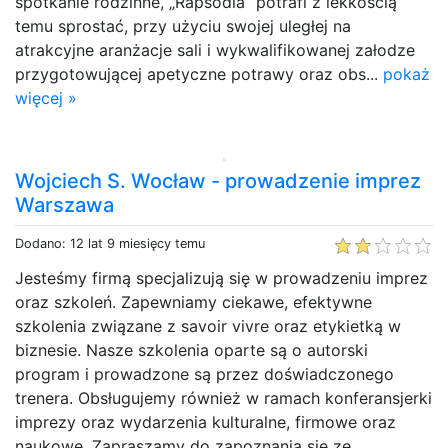
spotkanie rodzinne, „Rapsodia” potrafi z lekkością
temu sprostać, przy użyciu swojej uległej na
atrakcyjne aranżacje sali i wykwalifikowanej załodze
przygotowującej apetyczne potrawy oraz obs...
pokaż
więcej »
Wojciech S. Wocław - prowadzenie imprez
Warszawa
Dodano: 12 lat 9 miesięcy temu
Jesteśmy firmą specjalizują się w prowadzeniu imprez
oraz szkoleń. Zapewniamy ciekawe, efektywne
szkolenia związane z savoir vivre oraz etykietką w
biznesie. Nasze szkolenia oparte są o autorski
program i prowadzone są przez doświadczonego
trenera. Obsługujemy również w ramach konferansjerki
imprezy oraz wydarzenia kulturalne, firmowe oraz
naukowe. Zapraszamy do zapoznania się ze