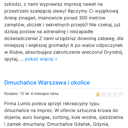
szkodzi, z nami wyprawisz imprezę nawet na
przestrzeni szalejącej ulewy! Ręczymy Ci wyjątkową
Arenę zmagań, mianowicie ponad 300 metrów
zamętów, uliczek i sekretnych przejść! Nie czekaj, już
dzisiaj postaw na adrenalinę i niezapadłe
doświadczenia! Z nami urządzisz dowolną zabawę, dla
mniejszej i większej gromady! A po walce odpoczynek
w Klubie, absorbujące zakończenie wieczoru! Dryndnij,
spytaj, ...
pokaż więcej »
Dmuchańce Warszawa i okolice
Dodano: 12 lat 4 miesiące temu
Firma Lumis poleca sprzęt rekreacyjny typu
dmuchańce na imprez. W ofercie sztuczna krowa do
dojenia, euro bungee, zorbing, kule wodne, zjeżdżalnia
i zamek dmuchany. Dmuchańce Gdańsk, Gdynia,