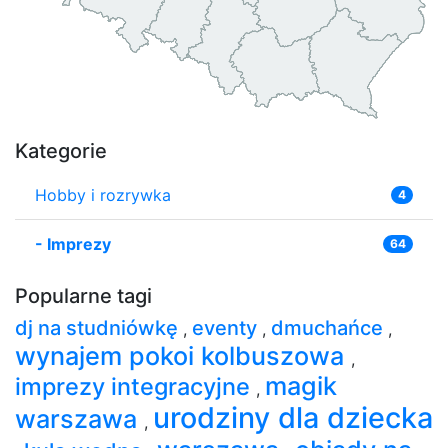
Kategorie
Hobby i rozrywka
4
-
Imprezy
64
Popularne tagi
dj na studniówkę
eventy
dmuchańce
,
,
,
wynajem pokoi kolbuszowa
,
magik
imprezy integracyjne
,
urodziny dla dziecka
warszawa
,