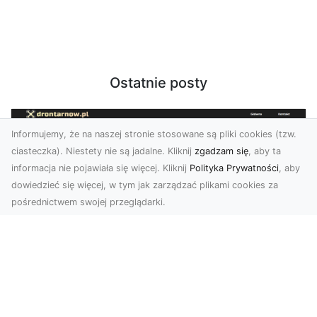
Ostatnie posty
Informujemy, że na naszej stronie stosowane są pliki cookies (tzw.
ciasteczka). Niestety nie są jadalne. Kliknij
zgadzam się
, aby ta
informacja nie pojawiała się więcej. Kliknij
Polityka Prywatności
, aby
dowiedzieć się więcej, w tym jak zarządzać plikami cookies za
pośrednictwem swojej przeglądarki.
Profesjonalne zdjęcia z drona Tarnów –
nowa perspektywa dla Twojego