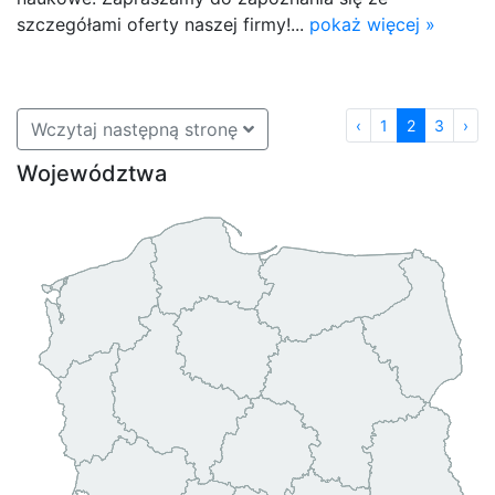
szczegółami oferty naszej firmy!...
pokaż więcej »
‹
1
2
3
›
Wczytaj następną stronę
Województwa