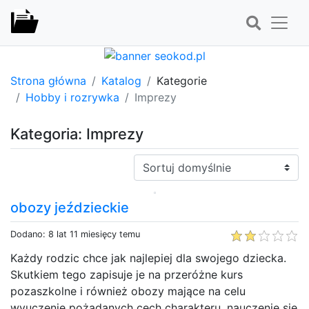
Strona główna
Katalog
Kategorie
Hobby i rozrywka
Imprezy
Kategoria: Imprezy
Sortuj:
obozy jeździeckie
Dodano: 8 lat 11 miesięcy temu
Każdy rodzic chce jak najlepiej dla swojego dziecka.
Skutkiem tego zapisuje je na przeróżne kurs
pozaszkolne i również obozy mające na celu
wyuczenie pożądanych cech charakteru, nauczenie się