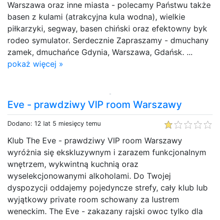
Warszawa oraz inne miasta - polecamy Państwu także
basen z kulami (atrakcyjna kula wodna), wielkie
piłkarzyki, segway, basen chiński oraz efektowny byk
rodeo symulator. Serdecznie Zapraszamy - dmuchany
zamek, dmuchańce Gdynia, Warszawa, Gdańsk. ...
pokaż więcej »
Eve - prawdziwy VIP room Warszawy
Dodano: 12 lat 5 miesięcy temu
Klub The Eve - prawdziwy VIP room Warszawy
wyróżnia się ekskluzywnym i zarazem funkcjonalnym
wnętrzem, wykwintną kuchnią oraz
wyselekcjonowanymi alkoholami. Do Twojej
dyspozycji oddajemy pojedyncze strefy, cały klub lub
wyjątkowy private room schowany za lustrem
weneckim. The Eve - zakazany rajski owoc tylko dla