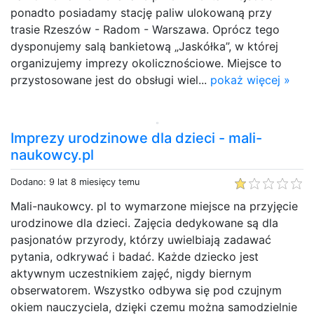
ponadto posiadamy stację paliw ulokowaną przy
trasie Rzeszów - Radom - Warszawa. Oprócz tego
dysponujemy salą bankietową „Jaskółka”, w której
organizujemy imprezy okolicznościowe. Miejsce to
przystosowane jest do obsługi wiel...
pokaż więcej »
Imprezy urodzinowe dla dzieci - mali-
naukowcy.pl
Dodano: 9 lat 8 miesięcy temu
Mali-naukowcy. pl to wymarzone miejsce na przyjęcie
urodzinowe dla dzieci. Zajęcia dedykowane są dla
pasjonatów przyrody, którzy uwielbiają zadawać
pytania, odkrywać i badać. Każde dziecko jest
aktywnym uczestnikiem zajęć, nigdy biernym
obserwatorem. Wszystko odbywa się pod czujnym
okiem nauczyciela, dzięki czemu można samodzielnie