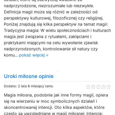
nadprzyrodzone, niezrozumiałe lub niezwykłe.
Definicja magii może się różnić w zależności od
perspektywy kulturowej, filozoficznej czy religijnej.
Poniżej znajdują się kilka perspektyw na temat magii:
Tradycyjna magia: W wielu społecznościach i kulturach
magia jest związana z rytuałami, zaklęciami i
praktykami mającymi na celu wywołanie zjawisk
nadprzyrodzonych, kontrolowanie sił natury czy
komu...
pokaż więcej »
Uroki miłosne opinie
Dodano: 2 lata 8 miesięcy temu
Magia miłosna, podobnie jak inne formy magii, opiera
się na wierzeniu w moc symbolicznych działań i
skoncentrowanej intencji. Oto kilka aspektów, które
często są uwzględniane w magii miłosnej: Intencja: