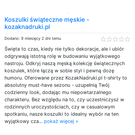
Koszulki świąteczne męskie -
kozaknadruki.pl
Dodano: 9 miesięcy 2 dni temu
Święta to czas, kiedy nie tylko dekoracje, ale i ubiór
odgrywają istotną rolę w budowaniu wyjątkowego
nastroju. Odkryj naszą męską kolekcję świątecznych
koszulek, które łączą w sobie styl i pewną dozę
humoru. Oferowane przez KozakNadruki.pl t-shirty to
absolutny must-have sezonu - uzupełnią Twój
codzienny look, dodając mu niepowtarzalnego
charakteru. Bez względu na to, czy uczestniczysz w
rodzinnych uroczystościach, czy w casualowym
spotkaniu, nasze koszulki to idealny wybór na ten
wyjątkowy cza...
pokaż więcej »