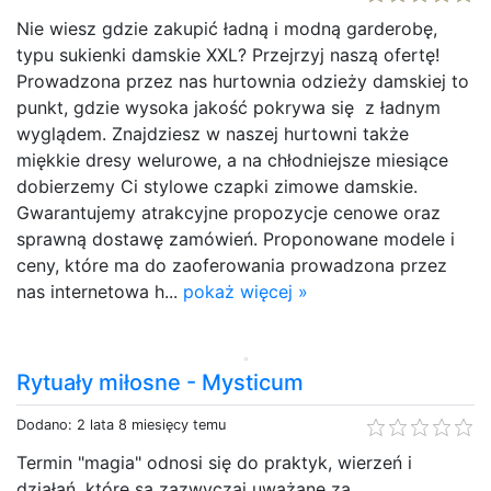
Nie wiesz gdzie zakupić ładną i modną garderobę,
typu sukienki damskie XXL? Przejrzyj naszą ofertę!
Prowadzona przez nas hurtownia odzieży damskiej to
punkt, gdzie wysoka jakość pokrywa się z ładnym
wyglądem. Znajdziesz w naszej hurtowni także
miękkie dresy welurowe, a na chłodniejsze miesiące
dobierzemy Ci stylowe czapki zimowe damskie.
Gwarantujemy atrakcyjne propozycje cenowe oraz
sprawną dostawę zamówień. Proponowane modele i
ceny, które ma do zaoferowania prowadzona przez
nas internetowa h...
pokaż więcej »
Rytuały miłosne - Mysticum
Dodano: 2 lata 8 miesięcy temu
Termin "magia" odnosi się do praktyk, wierzeń i
działań, które są zazwyczaj uważane za