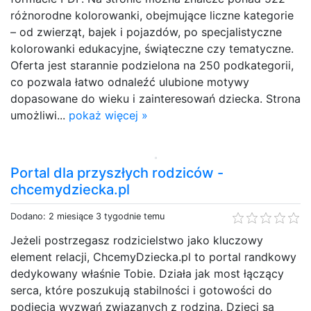
różnorodne kolorowanki, obejmujące liczne kategorie
– od zwierząt, bajek i pojazdów, po specjalistyczne
kolorowanki edukacyjne, świąteczne czy tematyczne.
Oferta jest starannie podzielona na 250 podkategorii,
co pozwala łatwo odnaleźć ulubione motywy
dopasowane do wieku i zainteresowań dziecka. Strona
umożliwi...
pokaż więcej »
Portal dla przyszłych rodziców -
chcemydziecka.pl
Dodano: 2 miesiące 3 tygodnie temu
Jeżeli postrzegasz rodzicielstwo jako kluczowy
element relacji, ChcemyDziecka.pl to portal randkowy
dedykowany właśnie Tobie. Działa jak most łączący
serca, które poszukują stabilności i gotowości do
podjęcia wyzwań związanych z rodziną. Dzieci są