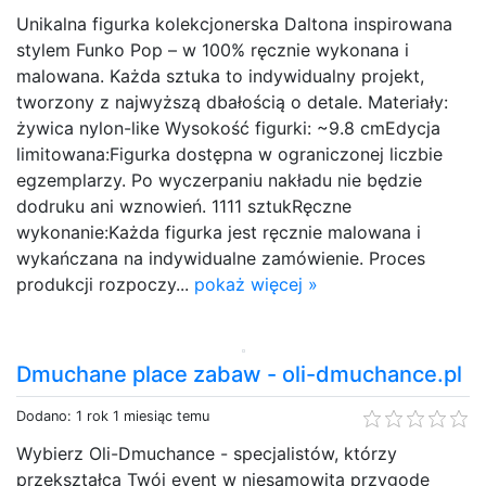
Unikalna figurka kolekcjonerska Daltona inspirowana
stylem Funko Pop – w 100% ręcznie wykonana i
malowana. Każda sztuka to indywidualny projekt,
tworzony z najwyższą dbałością o detale. Materiały:
żywica nylon-like Wysokość figurki: ~9.8 cmEdycja
limitowana:Figurka dostępna w ograniczonej liczbie
egzemplarzy. Po wyczerpaniu nakładu nie będzie
dodruku ani wznowień. 1111 sztukRęczne
wykonanie:Każda figurka jest ręcznie malowana i
wykańczana na indywidualne zamówienie. Proces
produkcji rozpoczy...
pokaż więcej »
Dmuchane place zabaw - oli-dmuchance.pl
Dodano: 1 rok 1 miesiąc temu
Wybierz Oli-Dmuchance - specjalistów, którzy
przekształcą Twój event w niesamowitą przygodę