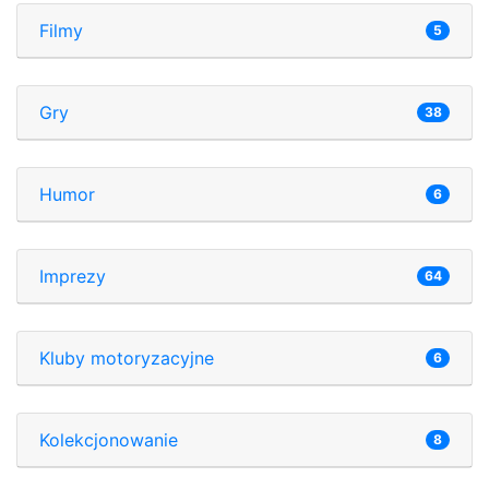
Filmy
5
Gry
38
Humor
6
Imprezy
64
Kluby motoryzacyjne
6
Kolekcjonowanie
8