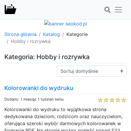
Strona główna
Katalog
Kategorie
Hobby i rozrywka
Kategoria: Hobby i rozrywka
Sortuj:
Kolorowanki do wydruku
Dodano: 1 miesiąc 1 tydzień temu
Kolorowanki do wydruku to wyjątkowa strona
dedykowana dzieciom, rodzicom oraz nauczycielom,
oferująca szeroki wybór darmowych kolorowanek w
formacie PDF. Na stronie można znaleźć ponad 522