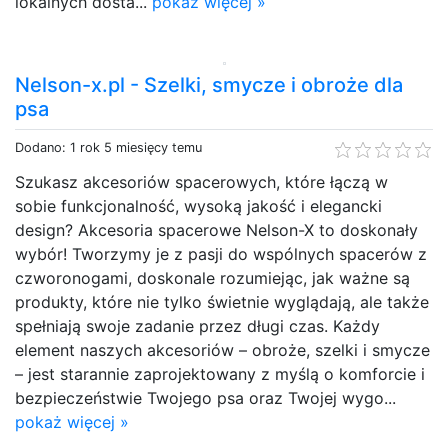
lokalnych dosta...
pokaż więcej »
Nelson-x.pl - Szelki, smycze i obroże dla
psa
Dodano: 1 rok 5 miesięcy temu
Szukasz akcesoriów spacerowych, które łączą w
sobie funkcjonalność, wysoką jakość i elegancki
design? Akcesoria spacerowe Nelson-X to doskonały
wybór! Tworzymy je z pasji do wspólnych spacerów z
czworonogami, doskonale rozumiejąc, jak ważne są
produkty, które nie tylko świetnie wyglądają, ale także
spełniają swoje zadanie przez długi czas. Każdy
element naszych akcesoriów – obroże, szelki i smycze
– jest starannie zaprojektowany z myślą o komforcie i
bezpieczeństwie Twojego psa oraz Twojej wygo...
pokaż więcej »