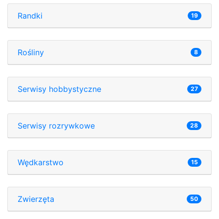
Randki
19
Rośliny
8
Serwisy hobbystyczne
27
Serwisy rozrywkowe
28
Wędkarstwo
15
Zwierzęta
50