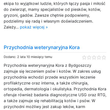
ekipa to wyjątkowi ludzie, których łączy pasja i miłość
do zwierząt, mamy specjalistów od piesków, kotów,
gryzoni, gadów. Zawsze chętnie podpowiemy,
podzielimy się radą i własnym doświadczeniem.
Zależy...
pokaż więcej »
Przychodnia weterynaryjna Kora
Dodano: 2 lata 10 miesięcy temu
Przychodnia weterynaryjna Kora z Bydgoszczy
zajmuje się leczeniem psów i kotów. W zakres usług
przychodnia wchodzi przede wszystkim leczenie
profilaktyczne oraz interna, a także chirurgia,
ortopedia, dermatologia i okulistyka. Przychodnia Kora
oferuje również badania diagnostyczne USG oraz RTG,
a także zajmuje się rehabilitacją kotów i psów. W
przychodni możliwy jest zakup leków, karm