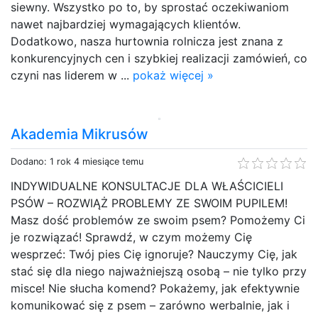
siewny. Wszystko po to, by sprostać oczekiwaniom
nawet najbardziej wymagających klientów.
Dodatkowo, nasza hurtownia rolnicza jest znana z
konkurencyjnych cen i szybkiej realizacji zamówień, co
czyni nas liderem w ...
pokaż więcej »
Akademia Mikrusów
Dodano: 1 rok 4 miesiące temu
INDYWIDUALNE KONSULTACJE DLA WŁAŚCICIELI
PSÓW – ROZWIĄŻ PROBLEMY ZE SWOIM PUPILEM!
Masz dość problemów ze swoim psem? Pomożemy Ci
je rozwiązać! Sprawdź, w czym możemy Cię
wesprzeć: Twój pies Cię ignoruje? Nauczymy Cię, jak
stać się dla niego najważniejszą osobą – nie tylko przy
misce! Nie słucha komend? Pokażemy, jak efektywnie
komunikować się z psem – zarówno werbalnie, jak i