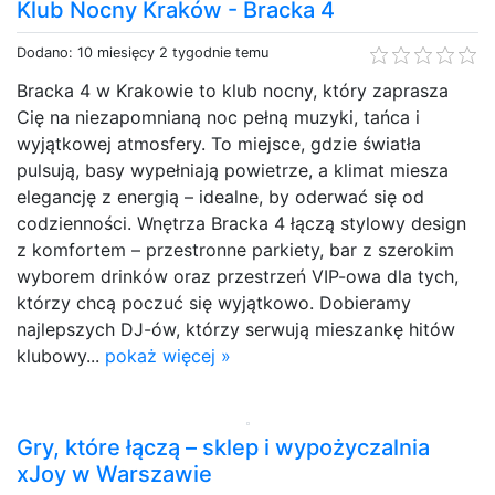
Klub Nocny Kraków - Bracka 4
Dodano: 10 miesięcy 2 tygodnie temu
Bracka 4 w Krakowie to klub nocny, który zaprasza
Cię na niezapomnianą noc pełną muzyki, tańca i
wyjątkowej atmosfery. To miejsce, gdzie światła
pulsują, basy wypełniają powietrze, a klimat miesza
elegancję z energią – idealne, by oderwać się od
codzienności. Wnętrza Bracka 4 łączą stylowy design
z komfortem – przestronne parkiety, bar z szerokim
wyborem drinków oraz przestrzeń VIP-owa dla tych,
którzy chcą poczuć się wyjątkowo. Dobieramy
najlepszych DJ-ów, którzy serwują mieszankę hitów
klubowy...
pokaż więcej »
Gry, które łączą – sklep i wypożyczalnia
xJoy w Warszawie