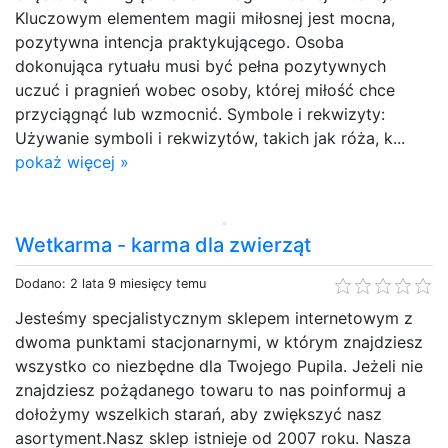
Kluczowym elementem magii miłosnej jest mocna,
pozytywna intencja praktykującego. Osoba
dokonująca rytuału musi być pełna pozytywnych
uczuć i pragnień wobec osoby, której miłość chce
przyciągnąć lub wzmocnić. Symbole i rekwizyty:
Używanie symboli i rekwizytów, takich jak róża, k...
pokaż więcej »
Wetkarma - karma dla zwierząt
Dodano: 2 lata 9 miesięcy temu
Jesteśmy specjalistycznym sklepem internetowym z
dwoma punktami stacjonarnymi, w którym znajdziesz
wszystko co niezbędne dla Twojego Pupila. Jeżeli nie
znajdziesz pożądanego towaru to nas poinformuj a
dołożymy wszelkich starań, aby zwiększyć nasz
asortyment.Nasz sklep istnieje od 2007 roku. Nasza