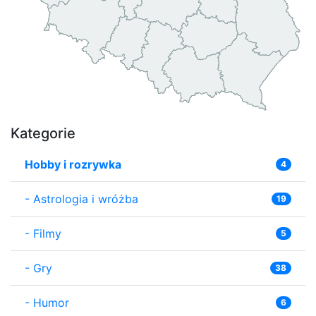
Kategorie
Hobby i rozrywka
4
-
Astrologia i wróżba
19
-
Filmy
5
-
Gry
38
-
Humor
6