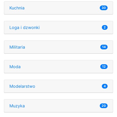
Kuchnia
30
Loga i dzwonki
2
Militaria
14
Moda
12
Modelarstwo
4
Muzyka
20